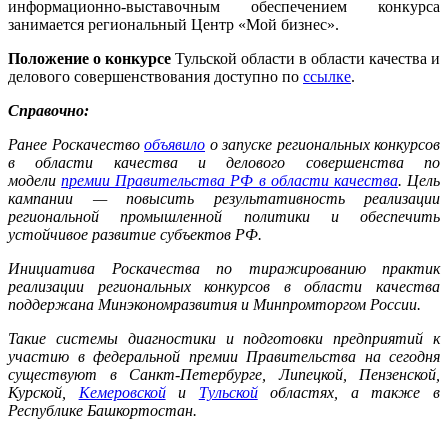
информационно-выставочным обеспечением конкурса
занимается региональный Центр «Мой бизнес».
Положение о конкурсе
Тульской области в области качества и
делового совершенствования доступно по
ссылке
.
Справочно:
Ранее Роскачество
объявило
о запуске региональных конкурсов
в области качества и делового совершенства по
модели
премии Правительства РФ в области качества
. Цель
кампании — повысить результативность реализации
региональной промышленной политики и обеспечить
устойчивое развитие субъектов РФ.
Инициатива Роскачества по тиражированию практик
реализации региональных конкурсов в области качества
поддержана Минэкономразвития и Минпромторгом России.
Такие системы диагностики и подготовки предприятий к
участию в федеральной премии Правительства на сегодня
существуют в Санкт-Петербурге, Липецкой, Пензенской,
Курской,
Кемеровской
и
Тульской
областях, а также в
Республике Башкортостан.