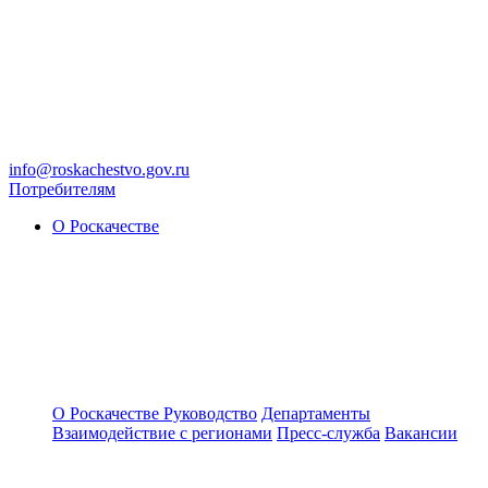
info@roskachestvo.gov.ru
Потребителям
О Роскачестве
О Роскачестве
Руководство
Департаменты
Взаимодействие с регионами
Пресс-служба
Вакансии