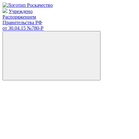
Учреждено
Распоряжением
Правительства РФ
от 30.04.15
№780-Р