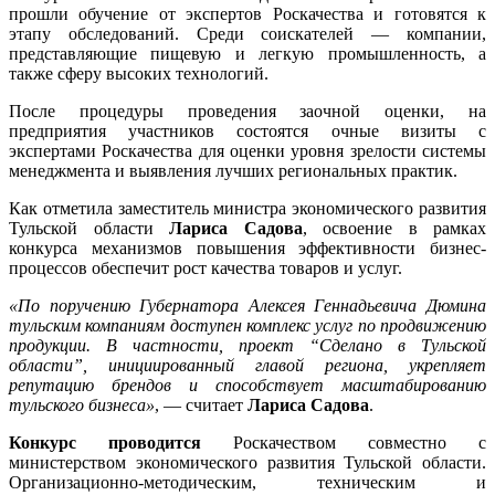
прошли обучение от экспертов Роскачества и готовятся к
этапу обследований. Среди соискателей — компании,
представляющие пищевую и легкую промышленность, а
также сферу высоких технологий.
После процедуры проведения заочной оценки, на
предприятия участников состоятся очные визиты с
экспертами Роскачества для оценки уровня зрелости системы
менеджмента и выявления лучших региональных практик.
Как отметила заместитель министра экономического развития
Тульской области
Лариса Садова
, освоение в рамках
конкурса механизмов повышения эффективности бизнес-
процессов обеспечит рост качества товаров и услуг.
«По поручению Губернатора Алексея Геннадьевича Дюмина
тульским компаниям доступен комплекс услуг по продвижению
продукции. В частности, проект “Сделано в Тульской
области”, инициированный главой региона, укрепляет
репутацию брендов и способствует масштабированию
тульского бизнеса»
, — считает
Лариса Садова
.
Конкурс проводится
Роскачеством совместно с
министерством экономического развития Тульской области.
Организационно-методическим, техническим и