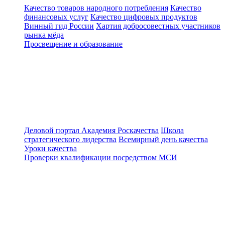
Качество товаров народного потребления
Качество
финансовых услуг
Качество цифровых продуктов
Винный гид России
Хартия добросовестных участников
рынка мёда
Просвещение и образование
Деловой портал
Академия Роскачества
Школа
стратегического лидерства
Всемирный день качества
Уроки качества
Проверки квалификации посредством МСИ