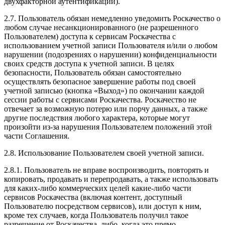
двухфакторной аутентификации).
2.7. Пользователь обязан немедленно уведомить Роскачество о
любом случае несанкционированного (не разрешенного
Пользователем) доступа к сервисам Роскачества с
использованием учетной записи Пользователя и/или о любом
нарушении (подозрениях о нарушении) конфиденциальности
своих средств доступа к учетной записи. В целях
безопасности, Пользователь обязан самостоятельно
осуществлять безопасное завершение работы под своей
учетной записью (кнопка «Выход») по окончании каждой
сессии работы с сервисами Роскачества. Роскачество не
отвечает за возможную потерю или порчу данных, а также
другие последствия любого характера, которые могут
произойти из-за нарушения Пользователем положений этой
части Соглашения.
2.8. Использование Пользователем своей учетной записи.
2.8.1. Пользователь не вправе воспроизводить, повторять и
копировать, продавать и перепродавать, а также использовать
для каких-либо коммерческих целей какие-либо части
сервисов Роскачества (включая контент, доступный
Пользователю посредством сервисов), или доступ к ним,
кроме тех случаев, когда Пользователь получил такое
разрешение от Роскачества, либо, когда это прямо