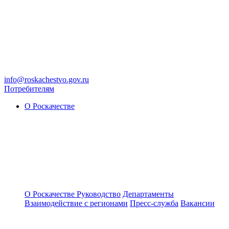
info@roskachestvo.gov.ru
Потребителям
О Роскачестве
О Роскачестве
Руководство
Департаменты
Взаимодействие с регионами
Пресс-служба
Вакансии