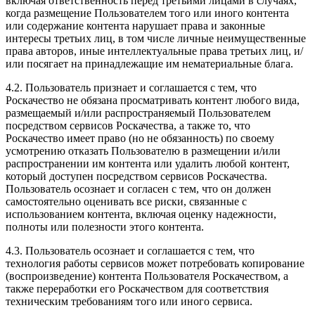
включая ответственность перед третьими лицами в случаях,
когда размещение Пользователем того или иного контента
или содержание контента нарушает права и законные
интересы третьих лиц, в том числе личные неимущественные
права авторов, иные интеллектуальные права третьих лиц, и/
или посягает на принадлежащие им нематериальные блага.
4.2. Пользователь признает и соглашается с тем, что
Роскачество не обязана просматривать контент любого вида,
размещаемый и/или распространяемый Пользователем
посредством сервисов Роскачества, а также то, что
Роскачество имеет право (но не обязанность) по своему
усмотрению отказать Пользователю в размещении и/или
распространении им контента или удалить любой контент,
который доступен посредством сервисов Роскачества.
Пользователь осознает и согласен с тем, что он должен
самостоятельно оценивать все риски, связанные с
использованием контента, включая оценку надежности,
полноты или полезности этого контента.
4.3. Пользователь осознает и соглашается с тем, что
технология работы сервисов может потребовать копирование
(воспроизведение) контента Пользователя Роскачеством, а
также переработки его Роскачеством для соответствия
техническим требованиям того или иного сервиса.