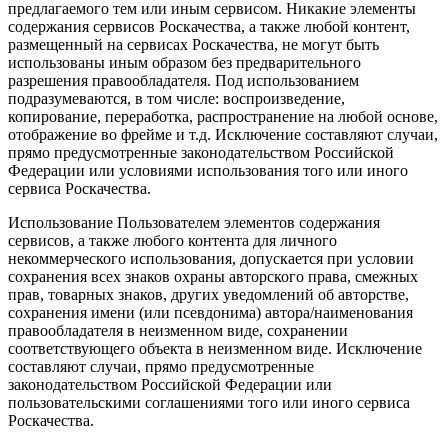
предлагаемого тем или иным сервисом. Никакие элементы
содержания сервисов Роскачества, а также любой контент,
размещенный на сервисах Роскачества, не могут быть
использованы иным образом без предварительного
разрешения правообладателя. Под использованием
подразумеваются, в том числе: воспроизведение,
копирование, переработка, распространение на любой основе,
отображение во фрейме и т.д. Исключение составляют случаи,
прямо предусмотренные законодательством Российской
Федерации или условиями использования того или иного
сервиса Роскачества.
Использование Пользователем элементов содержания
сервисов, а также любого контента для личного
некоммерческого использования, допускается при условии
сохранения всех знаков охраны авторского права, смежных
прав, товарных знаков, других уведомлений об авторстве,
сохранения имени (или псевдонима) автора/наименования
правообладателя в неизменном виде, сохранении
соответствующего объекта в неизменном виде. Исключение
составляют случаи, прямо предусмотренные
законодательством Российской Федерации или
пользовательскими соглашениями того или иного сервиса
Роскачества.