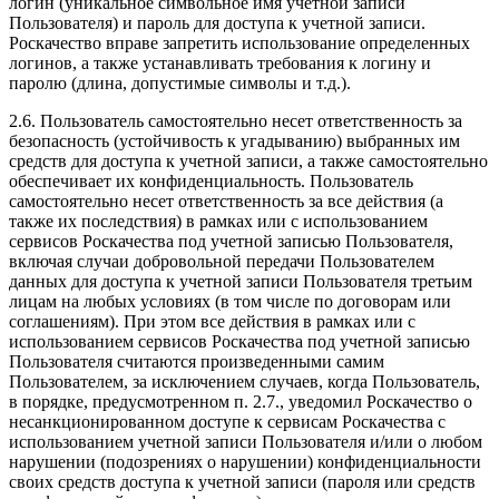
логин (уникальное символьное имя учетной записи
Пользователя) и пароль для доступа к учетной записи.
Роскачество вправе запретить использование определенных
логинов, а также устанавливать требования к логину и
паролю (длина, допустимые символы и т.д.).
2.6. Пользователь самостоятельно несет ответственность за
безопасность (устойчивость к угадыванию) выбранных им
средств для доступа к учетной записи, а также самостоятельно
обеспечивает их конфиденциальность. Пользователь
самостоятельно несет ответственность за все действия (а
также их последствия) в рамках или с использованием
сервисов Роскачества под учетной записью Пользователя,
включая случаи добровольной передачи Пользователем
данных для доступа к учетной записи Пользователя третьим
лицам на любых условиях (в том числе по договорам или
соглашениям). При этом все действия в рамках или с
использованием сервисов Роскачества под учетной записью
Пользователя считаются произведенными самим
Пользователем, за исключением случаев, когда Пользователь,
в порядке, предусмотренном п. 2.7., уведомил Роскачество о
несанкционированном доступе к сервисам Роскачества с
использованием учетной записи Пользователя и/или о любом
нарушении (подозрениях о нарушении) конфиденциальности
своих средств доступа к учетной записи (пароля или средств