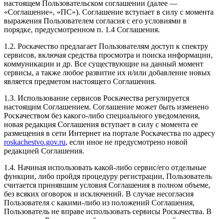
настоящем Пользовательском соглашении (далее —
«Соглашение», «ПС»). Соглашение вступает в силу с момента
выражения Пользователем согласия с его условиями в
порядке, предусмотренном п. 1.4 Соглашения.
1.2. Роскачество предлагает Пользователям доступ к спектру
сервисов, включая средства просмотра и поиска информации,
коммуникации и др. Все существующие на данный момент
сервисы, а также любое развитие их и/или добавление новых
является предметом настоящего Соглашения.
1.3. Использование сервисов Роскачества регулируется
настоящим Соглашением. Соглашение может быть изменено
Роскачеством без какого-либо специального уведомления,
новая редакция Соглашения вступает в силу с момента ее
размещения в сети Интернет на портале Роскачества по адресу
roskachestvo.gov.ru
, если иное не предусмотрено новой
редакцией Соглашения.
1.4. Начиная использовать какой-либо сервис/его отдельные
функции, либо пройдя процедуру регистрации, Пользователь
считается принявшим условия Соглашения в полном объеме,
без всяких оговорок и исключений. В случае несогласия
Пользователя с какими-либо из положений Соглашения,
Пользователь не вправе использовать сервисы Роскачества. В