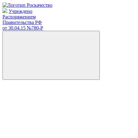
Учреждено
Распоряжением
Правительства РФ
от 30.04.15
№780-Р