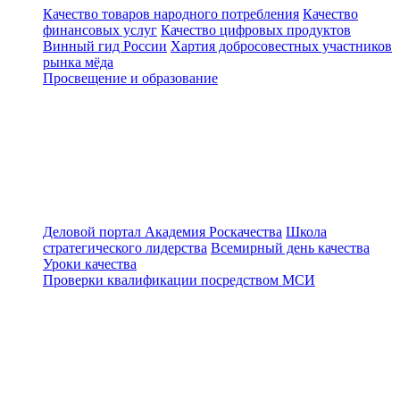
Качество товаров народного потребления
Качество
финансовых услуг
Качество цифровых продуктов
Винный гид России
Хартия добросовестных участников
рынка мёда
Просвещение и образование
Деловой портал
Академия Роскачества
Школа
стратегического лидерства
Всемирный день качества
Уроки качества
Проверки квалификации посредством МСИ