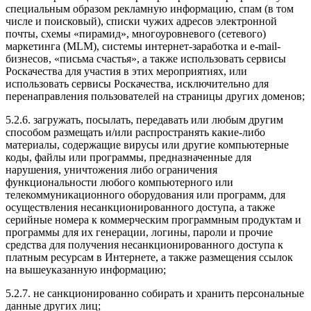
специальным образом рекламную информацию, спам (в том
числе и поисковый), списки чужих адресов электронной
почты, схемы «пирамид», многоуровневого (сетевого)
маркетинга (MLM), системы интернет-заработка и e-mail-
бизнесов, «письма счастья», а также использовать сервисы
Роскачества для участия в этих мероприятиях, или
использовать сервисы Роскачества, исключительно для
перенаправления пользователей на страницы других доменов;
5.2.6. загружать, посылать, передавать или любым другим
способом размещать и/или распространять какие-либо
материалы, содержащие вирусы или другие компьютерные
коды, файлы или программы, предназначенные для
нарушения, уничтожения либо ограничения
функциональности любого компьютерного или
телекоммуникационного оборудования или программ, для
осуществления несанкционированного доступа, а также
серийные номера к коммерческим программным продуктам и
программы для их генерации, логины, пароли и прочие
средства для получения несанкционированного доступа к
платным ресурсам в Интернете, а также размещения ссылок
на вышеуказанную информацию;
5.2.7. не санкционированно собирать и хранить персональные
данные других лиц;