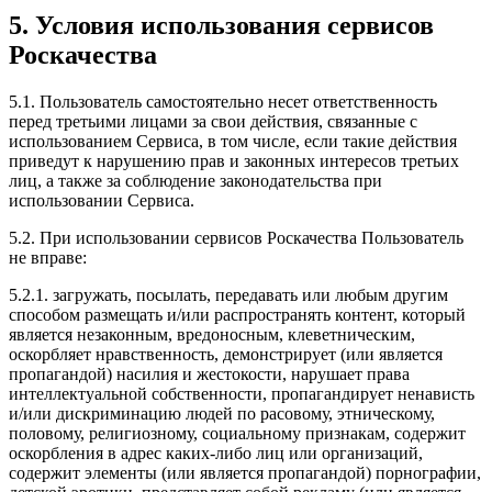
5. Условия использования сервисов
Роскачества
5.1. Пользователь самостоятельно несет ответственность
перед третьими лицами за свои действия, связанные с
использованием Сервиса, в том числе, если такие действия
приведут к нарушению прав и законных интересов третьих
лиц, а также за соблюдение законодательства при
использовании Сервиса.
5.2. При использовании сервисов Роскачества Пользователь
не вправе:
5.2.1. загружать, посылать, передавать или любым другим
способом размещать и/или распространять контент, который
является незаконным, вредоносным, клеветническим,
оскорбляет нравственность, демонстрирует (или является
пропагандой) насилия и жестокости, нарушает права
интеллектуальной собственности, пропагандирует ненависть
и/или дискриминацию людей по расовому, этническому,
половому, религиозному, социальному признакам, содержит
оскорбления в адрес каких-либо лиц или организаций,
содержит элементы (или является пропагандой) порнографии,