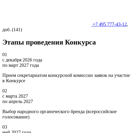
+7 495 777-43-12
,
доб. (141)
Этапы проведения Конкурса
01
с декабря 2026 года
по март 2027 года
Прием секретариатом конкурсной комиссии заявок на участие
в Конкурсе
02
с марта 2027
по апрель 2027
Выбор народного органического бренда (всероссийское
голосование)
03
май 2027 года