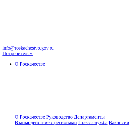
info@roskachestvo.gov.ru
Потребителям
О Роскачестве
О Роскачестве
Руководство
Департаменты
Взаимодействие с регионами
Пресс-служба
Вакансии