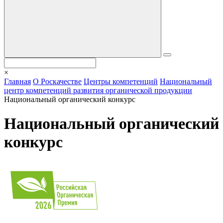
×
Главная
О Роскачестве
Центры компетенций
Национальный
центр компетенций развития органической продукции
Национальный органический конкурс
Национальный органический
конкурс