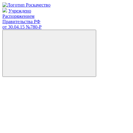
Учреждено
Распоряжением
Правительства РФ
от 30.04.15
№780-Р