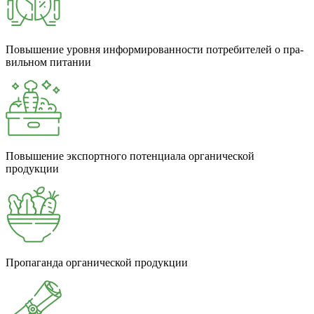
Повышение уровня инфор­ми­рован­ности потре­би­телей о пра­
виль­ном питании
Повышение экспортного потенциала органической
продукции
Пропаганда органической продукции