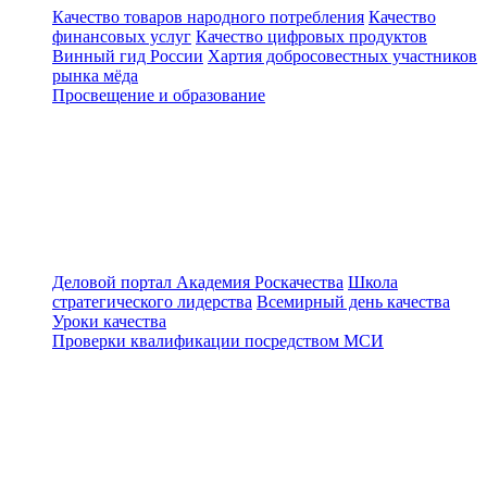
Качество товаров народного потребления
Качество
финансовых услуг
Качество цифровых продуктов
Винный гид России
Хартия добросовестных участников
рынка мёда
Просвещение и образование
Деловой портал
Академия Роскачества
Школа
стратегического лидерства
Всемирный день качества
Уроки качества
Проверки квалификации посредством МСИ