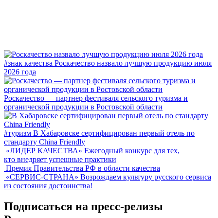
#знак качества
Роскачество назвало лучшую продукцию июля
2026 года
Роскачество — партнер фестиваля сельского туризма и
органической продукции в Ростовской области
#туризм
В Хабаровске сертифицирован первый отель по
стандарту China Friendly
«ЛИДЕР КАЧЕСТВА»
Ежегодный конкурс для тех,
кто внедряет успешные практики
Премия Правительства РФ в области качества
«СЕРВИС-СТРАНА»
Возрождаем культуру русского сервиса
из состояния достоинства!
Подписаться на пресс-релизы