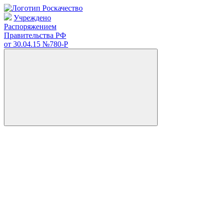
Учреждено
Распоряжением
Правительства РФ
от 30.04.15
№780-Р