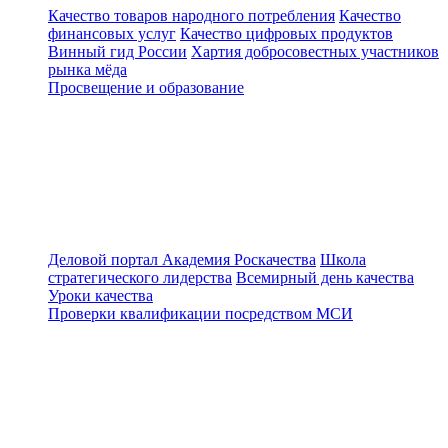
Качество товаров народного потребления
Качество
финансовых услуг
Качество цифровых продуктов
Винный гид России
Хартия добросовестных участников
рынка мёда
Просвещение и образование
Деловой портал
Академия Роскачества
Школа
стратегического лидерства
Всемирный день качества
Уроки качества
Проверки квалификации посредством МСИ