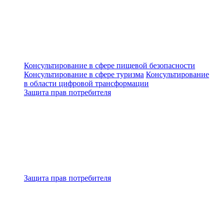
Консультирование в сфере пищевой безопасности
Консультирование в сфере туризма
Консультирование
в области цифровой трансформации
Защита прав потребителя
Защита прав потребителя