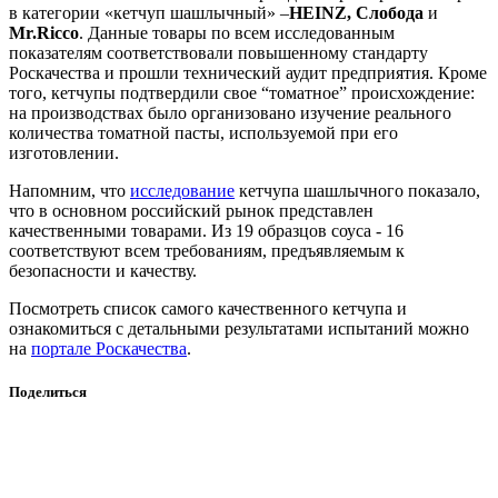
в категории «кетчуп шашлычный» –
HEINZ, Слобода
и
Mr.Ricco
. Данные товары по всем исследованным
показателям соответствовали повышенному стандарту
Роскачества и прошли технический аудит предприятия. Кроме
того, кетчупы подтвердили свое “томатное” происхождение:
на производствах было организовано изучение реального
количества томатной пасты, используемой при его
изготовлении.
Напомним, что
исследование
кетчупа шашлычного показало,
что в основном российский рынок представлен
качественными товарами. Из 19 образцов соуса - 16
соответствуют всем требованиям, предъявляемым к
безопасности и качеству.
Посмотреть список самого качественного кетчупа и
ознакомиться с детальными результатами испытаний можно
на
портале Роскачества
.
Поделиться