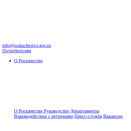
info@roskachestvo.gov.ru
Потребителям
О Роскачестве
О Роскачестве
Руководство
Департаменты
Взаимодействие с регионами
Пресс-служба
Вакансии