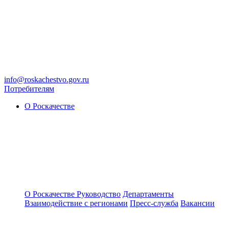
info@roskachestvo.gov.ru
Потребителям
О Роскачестве
О Роскачестве
Руководство
Департаменты
Взаимодействие с регионами
Пресс-служба
Вакансии