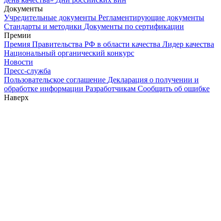
Документы
Учредительные документы
Регламентирующие документы
Стандарты и методики
Документы по сертификации
Премии
Премия Правительства РФ в области качества
Лидер качества
Национальный органический конкурс
Новости
Пресс-служба
Пользовательское соглашение
Декларация о получении и
обработке информации
Разработчикам
Сообщить об ошибке
Наверх