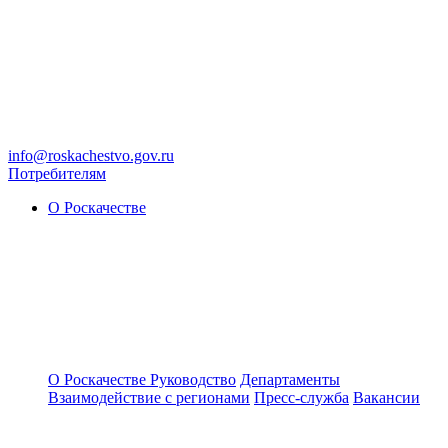
info@roskachestvo.gov.ru
Потребителям
О Роскачестве
О Роскачестве
Руководство
Департаменты
Взаимодействие с регионами
Пресс-служба
Вакансии