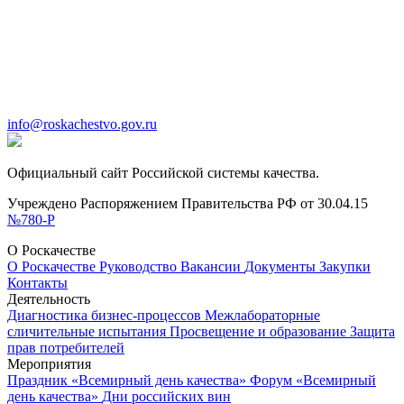
info@roskachestvo.gov.ru
Официальный сайт Российской системы качества.
Учреждено Распоряжением Правительства РФ от 30.04.15
№780-Р
О Роскачестве
О Роскачестве
Руководство
Вакансии
Документы
Закупки
Контакты
Деятельность
Диагностика бизнес-процессов
Межлабораторные
сличительные испытания
Просвещение и образование
Защита
прав потребителей
Мероприятия
Праздник «Всемирный день качества»
Форум «Всемирный
день качества»
Дни российских вин