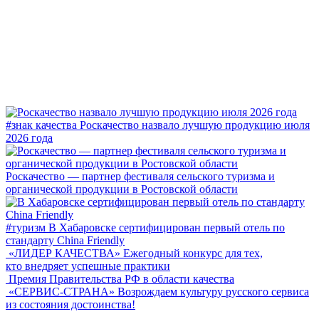
#знак качества
Роскачество назвало лучшую продукцию июля
2026 года
Роскачество — партнер фестиваля сельского туризма и
органической продукции в Ростовской области
#туризм
В Хабаровске сертифицирован первый отель по
стандарту China Friendly
«ЛИДЕР КАЧЕСТВА»
Ежегодный конкурс для тех,
кто внедряет успешные практики
Премия Правительства РФ в области качества
«СЕРВИС-СТРАНА»
Возрождаем культуру русского сервиса
из состояния достоинства!