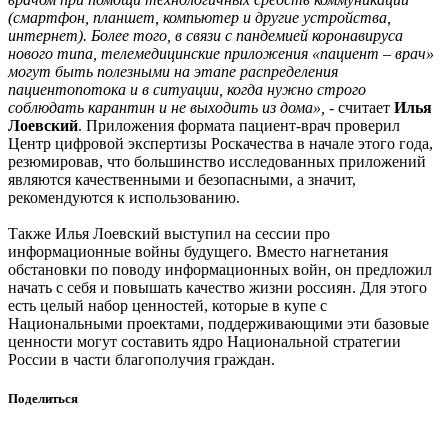
(смартфон, планшет, компьютер и другие устройства,
интернет). Более того, в связи с пандемией коронавируса
нового типа, телемедицинские приложения «пациент – врач»
могут быть полезными на этапе распределения
пациентопотока и в ситуации, когда нужно строго
соблюдать карантин и не выходить из дома»,
- считает
Илья
Лоевский
. Приложения формата пациент-врач проверил
Центр цифровой экспертизы Роскачества в начале этого года,
резюмировав, что большинство исследованных приложений
являются качественными и безопасными, а значит,
рекомендуются к использованию.
Также Илья Лоевский выступил на сессии про
информационные войны будущего. Вместо нагнетания
обстановки по поводу информационных войн, он предложил
начать с себя и повышать качество жизни россиян. Для этого
есть целый набор ценностей, которые в купе с
Национальными проектами, поддерживающими эти базовые
ценности могут составить ядро Национальной стратегии
России в части благополучия граждан.
Поделиться