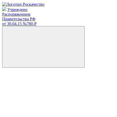
Учреждено
Распоряжением
Правительства РФ
от 30.04.15
№780-Р