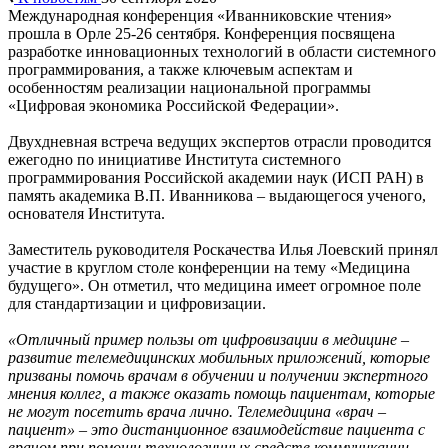
Международная конференция «Иванниковские чтения»
прошла в Орле 25-26 сентября. Конференция посвящена
разработке инновационных технологий в области системного
программирования, а также ключевым аспектам и
особенностям реализации национальной программы
«Цифровая экономика Российской Федерации».
Двухдневная встреча ведущих экспертов отрасли проводится
ежегодно по инициативе Института системного
программирования Российской академии наук (ИСП РАН) в
память академика В.П. Иванникова – выдающегося ученого,
основателя Института.
Заместитель руководителя Роскачества Илья Лоевский принял
участие в круглом столе конференции на тему «Медицина
будущего». Он отметил, что медицина имеет огромное поле
для стандартизации и цифровизации.
«Отличный пример пользы от цифровизации в медицине –
развитие телемедицинских мобильных приложений, которые
призваны помочь врачам в обучении и получении экспертного
мнения коллег, а также оказать помощь пациентам, которые
не могут посетить врача лично. Телемедицина «врач –
пациент» – это дистанционное взаимодействие пациента с
врачом при помощи технологичных средств коммуникации