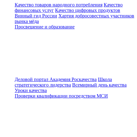
Качество товаров народного потребления
Качество
финансовых услуг
Качество цифровых продуктов
Винный гид России
Хартия добросовестных участников
рынка мёда
Просвещение и образование
Деловой портал
Академия Роскачества
Школа
стратегического лидерства
Всемирный день качества
Уроки качества
Проверки квалификации посредством МСИ