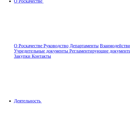
О Роскачестве
О Роскачестве
Руководство
Департаменты
Взаимодействи
Учредительные документы
Регламентирующие докумен
Закупки
Контакты
Деятельность