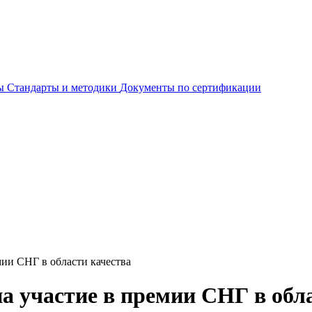
ты
Стандарты и методики
Документы по сертификации
мии СНГ в области качества
а участие в премии СНГ в обл