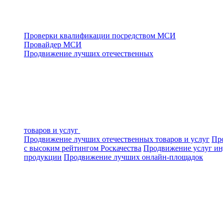
Проверки квалификации посредством МСИ
Провайдер МСИ
Продвижение лучших отечественных
товаров и услуг
Продвижение лучших отечественных товаров и услуг
Про
с высоким рейтингом Роскачества
Продвижение услуг ин
продукции
Продвижение лучших онлайн-площадок