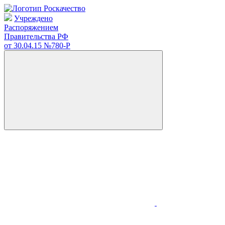
Учреждено
Распоряжением
Правительства РФ
от 30.04.15
№780-Р