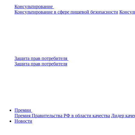
Консультирование
Консультирование в сфере пищевой безопасности
Консул
Защита прав потребителя
Защита прав потребителя
Премии
Премия Правительства РФ в области качества
Лидер каче
Новости