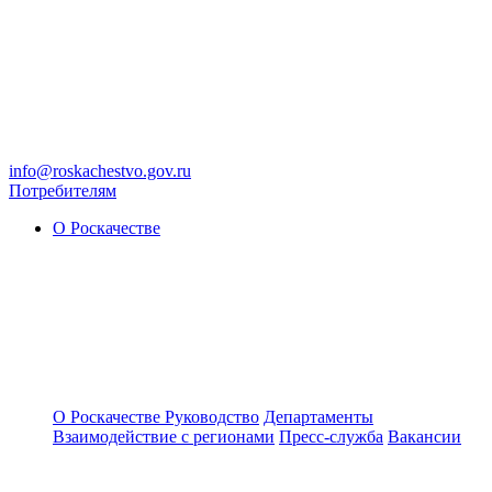
info@roskachestvo.gov.ru
Потребителям
О Роскачестве
О Роскачестве
Руководство
Департаменты
Взаимодействие с регионами
Пресс-служба
Вакансии