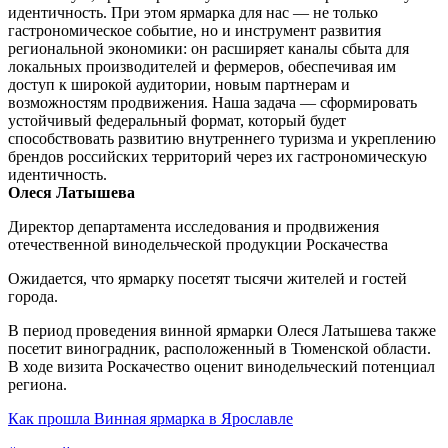
идентичность. При этом ярмарка для нас — не только
гастрономическое событие, но и инструмент развития
региональной экономики: он расширяет каналы сбыта для
локальных производителей и фермеров, обеспечивая им
доступ к широкой аудитории, новым партнерам и
возможностям продвижения. Наша задача — сформировать
устойчивый федеральный формат, который будет
способствовать развитию внутреннего туризма и укреплению
брендов российских территорий через их гастрономическую
идентичность.
Олеся Латышева
Директор департамента исследования и продвижения
отечественной винодельческой продукции Роскачества
Ожидается, что ярмарку посетят тысячи жителей и гостей
города.
В период проведения винной ярмарки Олеся Латышева также
посетит виноградник, расположенный в Тюменской области.
В ходе визита Роскачество оценит винодельческий потенциал
региона.
Как прошла Винная ярмарка в Ярославле