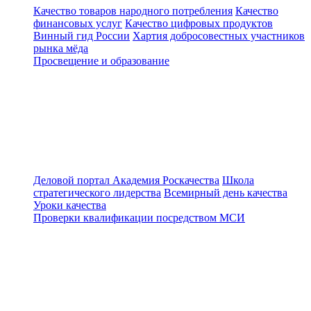
Качество товаров народного потребления
Качество
финансовых услуг
Качество цифровых продуктов
Винный гид России
Хартия добросовестных участников
рынка мёда
Просвещение и образование
Деловой портал
Академия Роскачества
Школа
стратегического лидерства
Всемирный день качества
Уроки качества
Проверки квалификации посредством МСИ