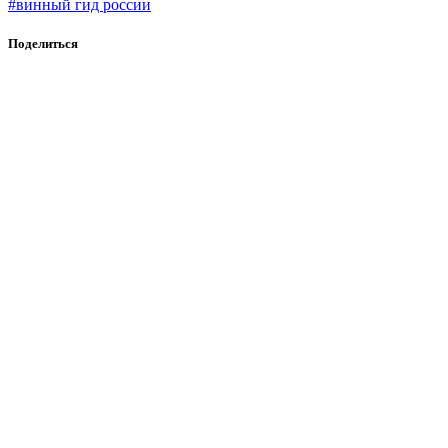
#винный гид россии
Поделиться