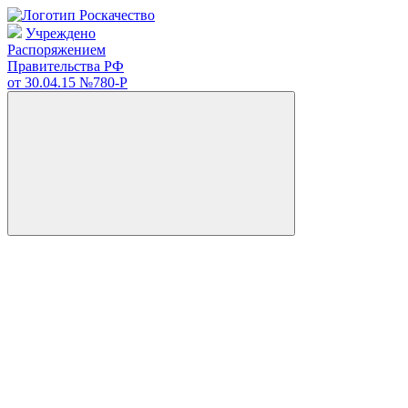
Учреждено
Распоряжением
Правительства РФ
от 30.04.15
№780-Р