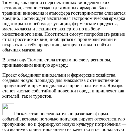
Тюмень, как один из перспективных винодельческих
регионов, словно создана для винных ярмарок. Здесь
традиции виноделия и атмосфера гостеприимства сливаются
воедино. Гостей ждет масштабная гастрономическая ярмарка
под открытым небом: дегустации, фермерские продукты,
мастер-классы и лекции от экспертов по выбору
качественного вина. Посетители смогут попробовать разные
стили российских вин, пообщаться с производителями и
открыть для себя продукцию, которую сложно найти в
обычных магазинах.
В этом году Тюмень стала вторым по счету регионом,
принимающим винную ярмарку.
Проект объединяет винодельни и фермерские хозяйства,
создавая новую площадку для знакомства с отечественной
продукцией и прямого диалога с производителями. Ярмарка
станет частью событийной повестки города и привлечет как
жителей, так и туристов.
Роскачество последовательно развивает формат
событий, которые не только популяризируют отечественную
продукцию, но и формируют новую культуру потребления —
осознанную, ориентированную на качество и региональную