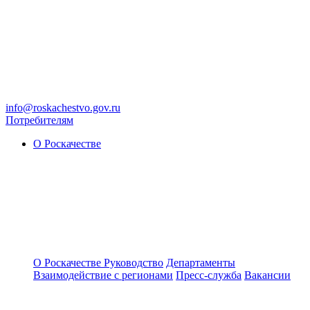
info@roskachestvo.gov.ru
Потребителям
О Роскачестве
О Роскачестве
Руководство
Департаменты
Взаимодействие с регионами
Пресс-служба
Вакансии