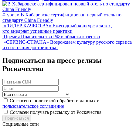
#туризм
В Хабаровске сертифицирован первый отель по
стандарту China Friendly
«ЛИДЕР КАЧЕСТВА»
Ежегодный конкурс для тех,
кто внедряет успешные практики
Премия Правительства РФ в области качества
«СЕРВИС-СТРАНА»
Возрождаем культуру русского сервиса
из состояния достоинства!
Подписаться на пресс-релизы
Роскачества
Согласен с политикой обработки данных и
пользовательское соглашение
Согласен получать рассылку от Роскачества
Подписаться
Социальные сети