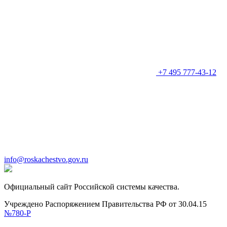
+7 495 777-43-12
info@roskachestvo.gov.ru
Официальный сайт Российской системы качества.
Учреждено Распоряжением Правительства РФ от 30.04.15
№780-Р