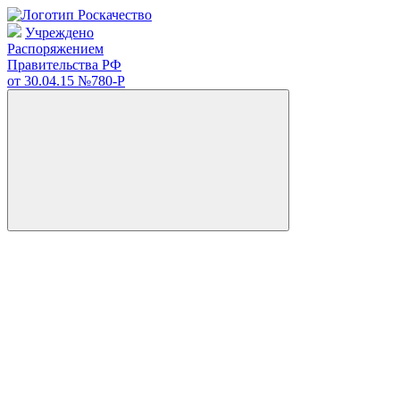
Учреждено
Распоряжением
Правительства РФ
от 30.04.15
№780-Р