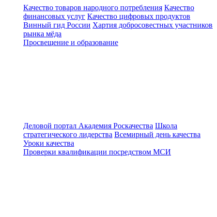
Качество товаров народного потребления
Качество
финансовых услуг
Качество цифровых продуктов
Винный гид России
Хартия добросовестных участников
рынка мёда
Просвещение и образование
Деловой портал
Академия Роскачества
Школа
стратегического лидерства
Всемирный день качества
Уроки качества
Проверки квалификации посредством МСИ