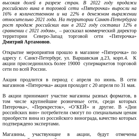
высокая долей в разрезе стран. В 2022 году продажи
российского вина в торговой сети «Пяте
рочка» выросли на
16% в количественном и на 22% в денежном выражении
относительно 2021 года. На территории Санкт-Петербурга
рост продаж российских вин в 2022 году составил 12% в
сравнении с 2021 годом»,
– рассказал коммерческий директор
территории Северо-Запад торговой сети «Пятерочка»
Дмитрий Артамонов
.
Открытие мероприятия прошло в магазине «Пятерочка» по
адресу г. Санкт-Петербург, ул. Варшавская д.23, корп.4. К
акции присоединилось более 19000 супермаркетов торговой
сети по всей России.
Акция продлится в период с апреля по июнь. В сети
магазинов «Пятерочка» акция проходит с 20 апреля по 31 мая.
В акции принимают участие магазины разных форматов, в
том числе крупнейшие розничные сети, среди которых
Пятерочка», «Перекресток», «О’КЕЙ» и другие. В «Дни
российских вин» потребители смогут по специальным ценам
приобрести вина из российского винограда, качество которых
подтверждено экспертами.
Магазины, участвующие в акции, будут отмечены