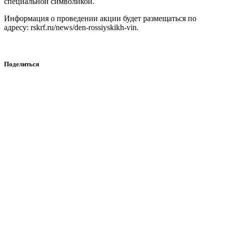
специальной символикой.
Информация о проведении акции будет размещаться по
адресу: rskrf.ru/news/den-rossiyskikh-vin.
Поделиться