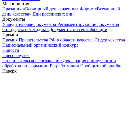
Мероприятия
Праздник «Всемирный день качества»
Форум «Всемирный
день качества»
Дни российских вин
Документы
Учредительные документы
Регламентирующие документы
Стандарты и методики
Документы по сертификации
Премии
Премия Правительства РФ в области качества
Лидер качества
Национальный органический конкурс
Новости
Пресс-служба
Пользовательское соглашение
Декларация о получении и
обработке информации
Разработчикам
Сообщить об ошибке
Наверх