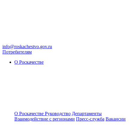
info@roskachestvo.gov.ru
Потребителям
О Роскачестве
О Роскачестве
Руководство
Департаменты
Взаимодействие с регионами
Пресс-служба
Вакансии