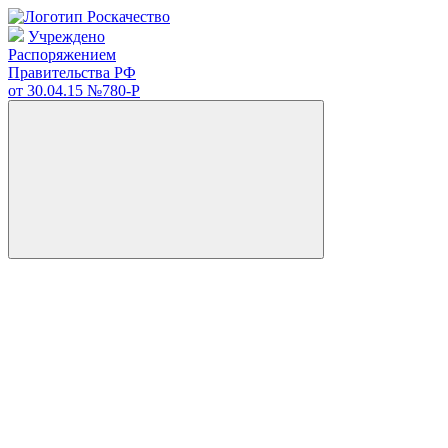
Учреждено
Распоряжением
Правительства РФ
от 30.04.15
№780-Р