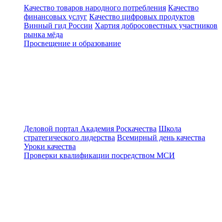
Качество товаров народного потребления
Качество
финансовых услуг
Качество цифровых продуктов
Винный гид России
Хартия добросовестных участников
рынка мёда
Просвещение и образование
Деловой портал
Академия Роскачества
Школа
стратегического лидерства
Всемирный день качества
Уроки качества
Проверки квалификации посредством МСИ