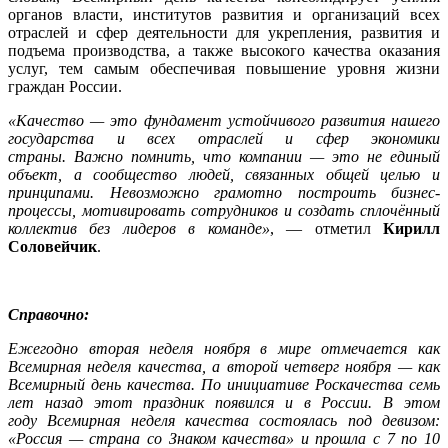
органов власти, институтов развития и организаций всех
отраслей и сфер деятельности для укрепления, развития и
подъема производства, а также высокого качества оказания
услуг, тем самым обеспечивая повышение уровня жизни
граждан России.
«Качество — это фундамент устойчивого развития нашего
государства и всех отраслей и сфер экономики
страны. Важно помнить, что компании — это не единый
объект, а сообщество людей, связанных общей целью и
принципами. Невозможно грамотно построить бизнес-
процессы, мотивировать сотрудников и создать сплочённый
коллектив без лидеров в команде»
, — отметил
Кирилл
Соловейчик
.
Справочно:
Ежегодно вторая неделя ноября в мире отмечается как
Всемирная неделя качества, а второй четверг ноября — как
Всемирный день качества. По инициативе Роскачества семь
лет назад этот праздник появился и в России. В этом
году Всемирная неделя качества состоялась под девизом:
«Россия — страна со Знаком качества» и прошла с 7 по 10