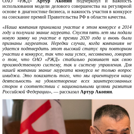
ОАО «РЖД»
Артур Акопян
подчеркнул и важность
использования модели делового совершенства на регулярной
основе в диагностике бизнеса, и важность участия в конкурсе
на соискание премий Правительства РФ в области качества.
«Наша компания принимала участие в этом конкурсе в 2014
году и получила звание лауреата. Спустя пять лет мы подали
новую заявку на участие в премии 2020 года и вновь были
признаны лауреатом. Нередки случаи, когда компаниям не
удается подтвердить этот высокий статус при повторном
участии в конкурсе, так что наш успех, несомненно, говорит
о том, что ОАО «РЖД» стабильно развивает как свою
производственную систему, так и систему управления. Для
нашей компании звание лауреата конкурса не только вопрос
имиджа. Это показатель того, что мы ориентируем нашу
деятельность на удовлетворение всех заинтересованных
сторон в соответствии с национальными целями развития
Российской Федерации»
, — рассказал
Артур Акопян
.