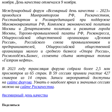
ноября. День качества отмечался 9 ноября.
Международный форум «Всемирный день качества – 2023»
проводился Минпромторгом РФ, Роскачеством,
Росстандартом и Росаккредитацией при поддержке
Минэкономразвития РФ, Комплекса экономической политики
Москвы и Департамента политики и развития города
Москвы, Торгово-промышленной палаты РФ, Росконгресса,
Общероссийской общественной организации «Деловая
Россия», Российского союза промышленников и
предпринимателей, Общероссийской общественной
организации малого и среднего бизнеса «Опора России»,
Росмолодёжь.Бизнес, сегмента сбыта моторных топлив
«Газпром нефти».
В 2023 году трансляция форума собрала более 2,5 млн
просмотров из 65 стран. В 59 сессиях приняли участие 427
спикеров из 14 стран. Записи мероприятий доступны
на
сайте форума
. Узнать о наиболее ярких и значимых сессиях
можно на
сайте Роскачества
.
#всемирный день качества
Поделиться