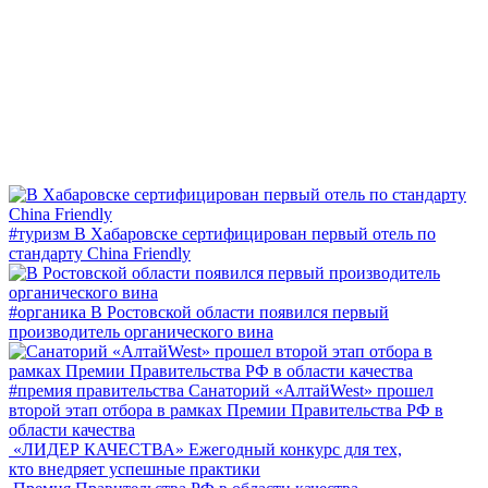
#туризм
В Хабаровске сертифицирован первый отель по
стандарту China Friendly
#органика
В Ростовской области появился первый
производитель органического вина
#премия правительства
Санаторий «АлтайWest» прошел
второй этап отбора в рамках Премии Правительства РФ в
области качества
«ЛИДЕР КАЧЕСТВА»
Ежегодный конкурс для тех,
кто внедряет успешные практики