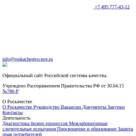
+7 495 777-43-12
info@roskachestvo.gov.ru
Официальный сайт Российской системы качества.
Учреждено Распоряжением Правительства РФ от 30.04.15
№780-Р
О Роскачестве
О Роскачестве
Руководство
Вакансии
Документы
Закупки
Контакты
Деятельность
Диагностика бизнес-процессов
Межлабораторные
сличительные испытания
Просвещение и образование
Защита
прав потребителей