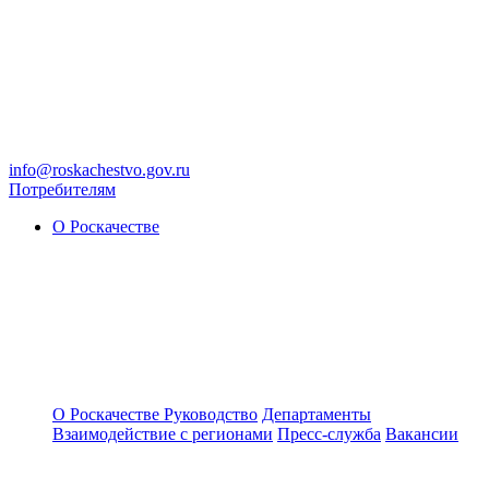
info@roskachestvo.gov.ru
Потребителям
О Роскачестве
О Роскачестве
Руководство
Департаменты
Взаимодействие с регионами
Пресс-служба
Вакансии