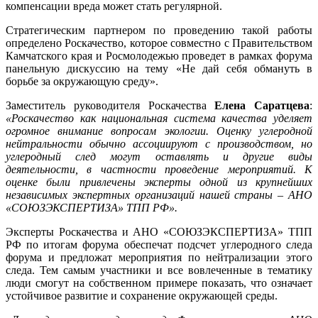
компенсации вреда может стать регулярной.
Стратегическим партнером по проведению такой работы
определено Роскачество, которое совместно с Правительством
Камчатского края и Росмолодежью проведет в рамках форума
панельную дискуссию на тему «Не дай себя обмануть в
борьбе за окружающую среду».
Заместитель руководителя Роскачества
Елена Саратцева
:
«Роскачество как национальная система качества уделяет
огромное внимание вопросам экологии. Оценку углеродной
нейтральности обычно ассоциируют с производством, но
углеродный след могут оставлять и другие виды
деятельности, в частности проведение мероприятий. К
оценке были привлечены эксперты одной из крупнейших
независимых экспертных организаций нашей страны – АНО
«СОЮЗЭКСПЕРТИЗА» ТПП РФ».
Эксперты Роскачества и АНО «СОЮЗЭКСПЕРТИЗА» ТПП
РФ по итогам форума обеспечат подсчет углеродного следа
форума и предложат мероприятия по нейтрализации этого
следа. Тем самым участники и все вовлеченные в тематику
люди смогут на собственном примере показать, что означает
устойчивое развитие и сохранение окружающей среды.