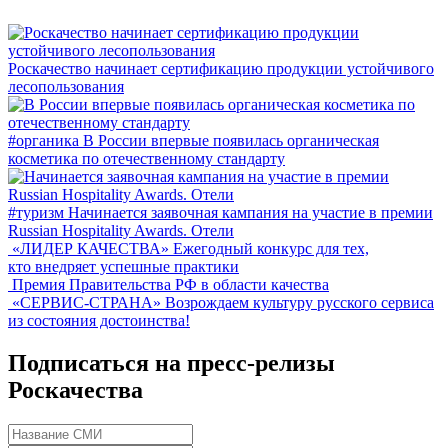
Роскачество начинает сертификацию продукции устойчивого
лесопользования
#органика
В России впервые появилась органическая
косметика по отечественному стандарту
#туризм
Начинается заявочная кампания на участие в премии
Russian Hospitality Awards. Отели
«ЛИДЕР КАЧЕСТВА»
Ежегодный конкурс для тех,
кто внедряет успешные практики
Премия Правительства РФ в области качества
«СЕРВИС-СТРАНА»
Возрождаем культуру русского сервиса
из состояния достоинства!
Подписаться на пресс-релизы
Роскачества