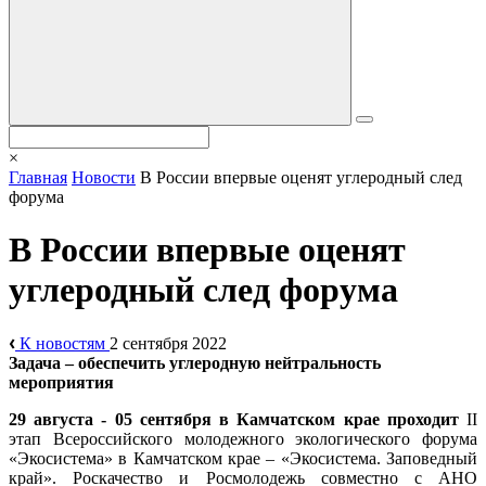
×
Главная
Новости
В России впервые оценят углеродный след
форума
В России впервые оценят
углеродный след форума
К новостям
2 сентября 2022
Задача – обеспечить углеродную нейтральность
мероприятия
29 августа - 05 сентября в Камчатском крае проходит
II
этап Всероссийского молодежного экологического форума
«Экосистема» в Камчатском крае – «Экосистема. Заповедный
край». Роскачество и Росмолодежь совместно с АНО