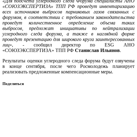
«Для подсчета углеродного следа Форума специалисты АНО
«СОЮЗЭКСПЕРТИЗА» ТПП РФ проведут инвентаризацию
всех источников выбросов парниковых газов связанных с
форумом, в соответствии с требованием законодательства
проведут количественное определение объема таких
выбросов, предложат инициативы по нейтрализации
углеродного следа форума, а также в наглядной форме
проведут презентацию для широкого круга заинтересованных
лиц
», - сообщил директор по ESG АНО
«СОЮЗЭКСПЕРТИЗА» ТПП РФ
Станислав Ильянов
.
Результаты оценки углеродного следа форума будут озвучены
в конце сентября, после чего Росмолодежь планирует
реализовать предложенные компенсационные меры.
Поделиться