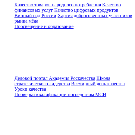
Качество товаров народного потребления
Качество
финансовых услуг
Качество цифровых продуктов
Винный гид России
Хартия добросовестных участников
рынка мёда
Просвещение и образование
Деловой портал
Академия Роскачества
Школа
стратегического лидерства
Всемирный день качества
Уроки качества
Проверки квалификации посредством МСИ