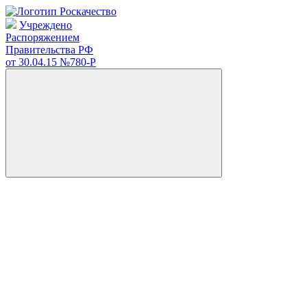
Учреждено
Распоряжением
Правительства РФ
от 30.04.15
№780-Р