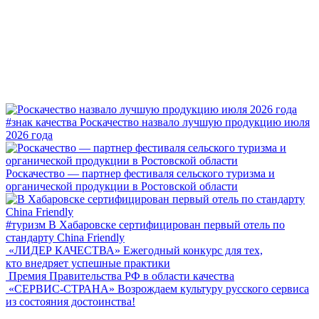
#знак качества
Роскачество назвало лучшую продукцию июля
2026 года
Роскачество — партнер фестиваля сельского туризма и
органической продукции в Ростовской области
#туризм
В Хабаровске сертифицирован первый отель по
стандарту China Friendly
«ЛИДЕР КАЧЕСТВА»
Ежегодный конкурс для тех,
кто внедряет успешные практики
Премия Правительства РФ в области качества
«СЕРВИС-СТРАНА»
Возрождаем культуру русского сервиса
из состояния достоинства!