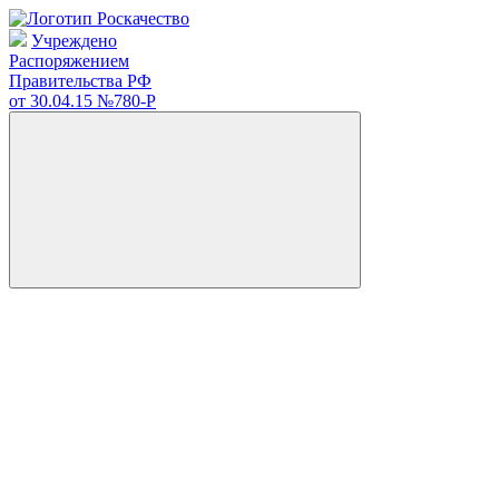
Учреждено
Распоряжением
Правительства РФ
от 30.04.15
№780-Р