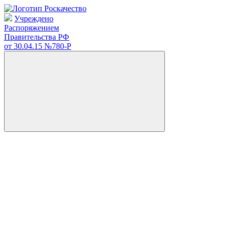
Учреждено
Распоряжением
Правительства РФ
от 30.04.15
№780-Р