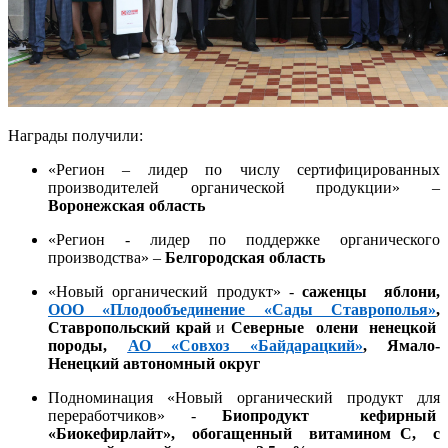
Награды получили:
«Регион – лидер по числу сертифицированных
производителей органической продукции» –
Воронежская область
«Регион - лидер по поддержке органического
производства» –
Белгородская область
«Новый органический продукт» -
с
аженцы яблони
,
ООО «Плодообъединение
«Сады Ставрополья»
,
Ставропольский край
и
Северные олени ненецкой
породы
,
АО «Совхоз «Байдарацкий»
, Ямало-
Ненецкий автономный округ
Подноминация «Новый органический продукт для
переработчиков» -
Биопродукт кефирный
«Биокефирлайт», обогащенный витамином С, с