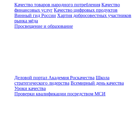
Качество товаров народного потребления
Качество
финансовых услуг
Качество цифровых продуктов
Винный гид России
Хартия добросовестных участников
рынка мёда
Просвещение и образование
Деловой портал
Академия Роскачества
Школа
стратегического лидерства
Всемирный день качества
Уроки качества
Проверки квалификации посредством МСИ