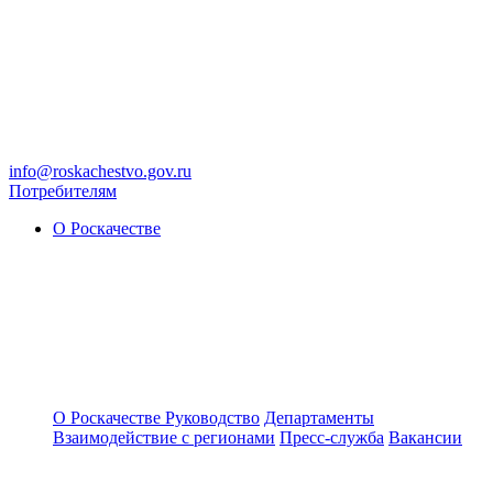
info@roskachestvo.gov.ru
Потребителям
О Роскачестве
О Роскачестве
Руководство
Департаменты
Взаимодействие с регионами
Пресс-служба
Вакансии