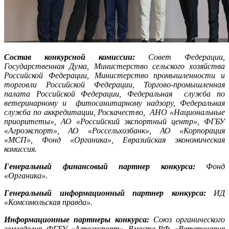
Состав конкурсной комиссии:
Совет Федерации,
Государственная Дума, Министерство сельского хозяйства
Российской Федерации, Министерство промышленности и
торговли Российской Федерации, Торгово-промышленная
палата Российской Федерации, Федеральная служба по
в
е
теринарному и фитосанитарному надзору, Федеральная
служба по аккредитации, Роскачество, АНО «Национальные
приоритеты», АО «Российский экспортный центр», ФГБУ
«Агроэкспорт», АО «Россельхозбанк», АО «Корпорация
«МСП», Фонд «Органика», Евразийская экономиче
ская
комиссия.
Генеральный финансовый партнер конкурса:
Фонд
«Органика».
Генеральный информационный партнер конкурса:
ИД
«Комсомольская правда».
Информационные партнеры конкурса:
Союз органического
земледелия, ФГБУ «Агроэкспорт», Вместе-РФ, «Ветеринария