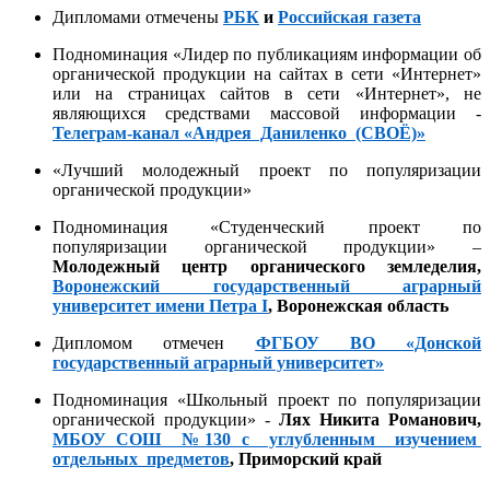
Дипломами отмечены
Р
БК
и
Российская газета
Подноминация «Лидер по публикациям информации об
органической продукции на сайтах в сети «Интернет»
или на страницах сайтов в сети «Интернет», не
являющихся средствами массовой информации -
Телеграм-канал «Андрея Даниленко (СВОЁ)»
«Лучший молодежный проект по популяризации
органической продукции»
Подноминация «Студенческий проект по
популяризации органической продукции» –
Молодежный центр органического земледелия,
Воронежский государственный аграрный
университет имени Петра
I
, Воронежская область
Дипломом отмечен
ФГБОУ ВО «Донской
государственный аграрный университет»
Подноминация «Школьный проект по популяризации
органической продукции» -
Лях Никита Романович
,
МБОУ СОШ №130 с углубленным изучением
отдельных предметов
, Приморский край