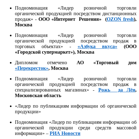
Подноминация «Лидер розничной торговли
органической продукцией посредством дистанционных
продаж» -
ООО «Интернет Решения» (
OZON
f
resh
)
,
Москва
Подноминация «Лидер розничной торговли
органической продукцией посредством продаж в
торговых объектах» -
«Азбука вкуса»
(
ООО
«Городской супермаркет»),
Москва
Дипломом отмечено
АО «Торговый дом
«Перекресток»
, Москва
Подноминация «Лидер розничной торговли
органической продукцией посредством продаж в
специализированных магазинах» -
Рожь да Лён
,
Московская область
«Лидер по публикациям информации об органической
продукции»
Подноминация «Лидер по публикациям информации об
органической продукции среди средств массовой
информации» –
РИА Новости