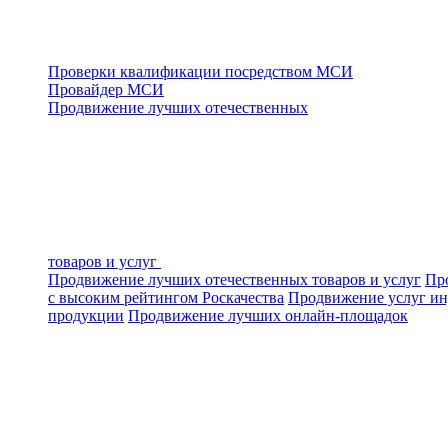
Проверки квалификации посредством МСИ
Провайдер МСИ
Продвижение лучших отечественных
товаров и услуг
Продвижение лучших отечественных товаров и услуг
Про
с высоким рейтингом Роскачества
Продвижение услуг ин
продукции
Продвижение лучших онлайн-площадок