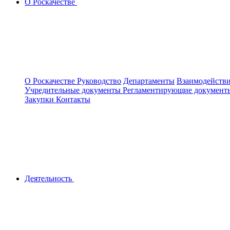
О Роскачестве
О Роскачестве
Руководство
Департаменты
Взаимодействи
Учредительные документы
Регламентирующие докумен
Закупки
Контакты
Деятельность