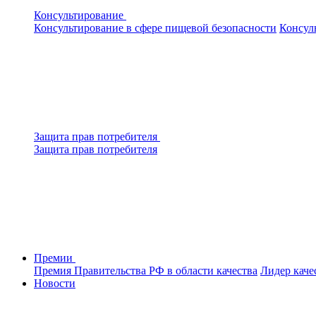
Консультирование
Консультирование в сфере пищевой безопасности
Консул
Защита прав потребителя
Защита прав потребителя
Премии
Премия Правительства РФ в области качества
Лидер каче
Новости