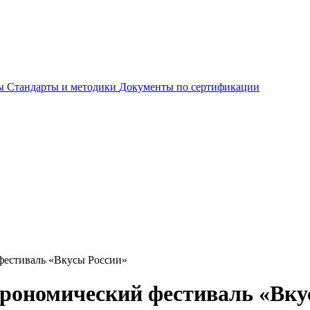
ты
Стандарты и методики
Документы по сертификации
фестиваль «Вкусы России»
трономический фестиваль «Вку