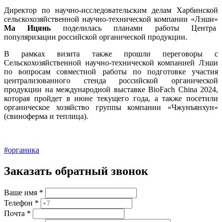
Директор по научно-исследовательским делам Харбинской
сельскохозяйственной научно-технической компании «Лэши»
Ма Ицянь
поделилась планами работы Центра
популяризации российской органической продукции.
В рамках визита также прошли переговоры с
Сельскохозяйственной научно-технической компанией Лэши
по вопросам совместной работы по подготовке участия
централизованного стенда российской органической
продукции на международной выставке BioFach China 2024,
которая пройдет в июне текущего года, а также посетили
органическое хозяйство группы компании «Чжунъянхун»
(свиноферма и теплица).
#органика
Заказать обратный звонок
Ваше имя
*
Телефон
*
Почта
*