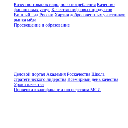
Качество товаров народного потребления
Качество
финансовых услуг
Качество цифровых продуктов
Винный гид России
Хартия добросовестных участников
рынка мёда
Просвещение и образование
Деловой портал
Академия Роскачества
Школа
стратегического лидерства
Всемирный день качества
Уроки качества
Проверки квалификации посредством МСИ