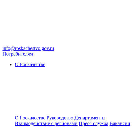
info@roskachestvo.gov.ru
Потребителям
О Роскачестве
О Роскачестве
Руководство
Департаменты
Взаимодействие с регионами
Пресс-служба
Вакансии