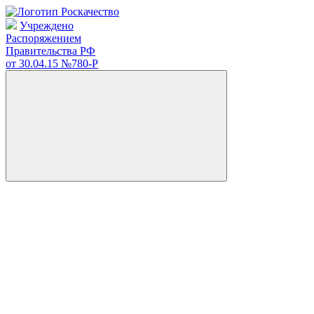
Учреждено
Распоряжением
Правительства РФ
от 30.04.15
№780-Р