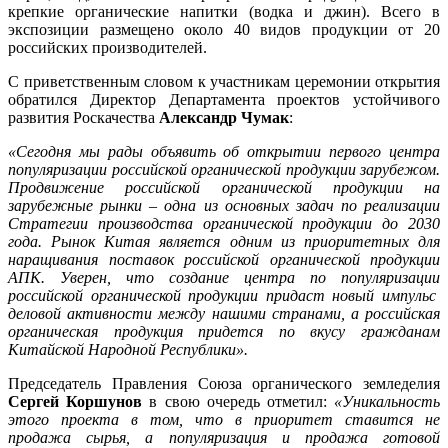
крепкие органические напитки (водка и джин). Всего в
экспозиции размещено около 40 видов продукции от 20
российских производителей.
С приветственным словом к участникам церемонии открытия
обратился Директор Департамента проектов устойчивого
развития Роскачества
Александр Чумак
:
«Сегодня мы рады объявить об открытии первого центра
популяризации российской органической продукции зарубежом.
Продвижение российской органической продукции на
зарубежные рынки – одна из основных задач по реализации
Стратегии производства органической продукции до 2030
года. Рынок Китая является одним из приоритетных для
наращивания поставок российской органической продукции
АПК. Уверен, что создание центра по популяризации
российской органической продукции придаст новый импульс
деловой активности между нашими странами, а российская
органическая продукция придется по вкусу гражданам
Китайской Народной Республики».
Председатель Правления Союза органического земледелия
Сергей Коршунов
в свою очередь отметил:
«Уникальность
этого проекта в том, что в приоритет ставится не
продажа сырья, а популяризация и продажа готовой