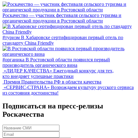
Роскачество — участник фестиваля сельского туризма и
органической продукции в Ростовской области
#туризм
В Хабаровске сертифицирован первый отель по
стандарту China Friendly
#органика
В Ростовской области появился первый
производитель органического вина
«ЛИДЕР КАЧЕСТВА»
Ежегодный конкурс для тех,
кто внедряет успешные практики
Премия Правительства РФ в области качества
«СЕРВИС-СТРАНА»
Возрождаем культуру русского сервиса
из состояния достоинства!
Подписаться на пресс-релизы
Роскачества