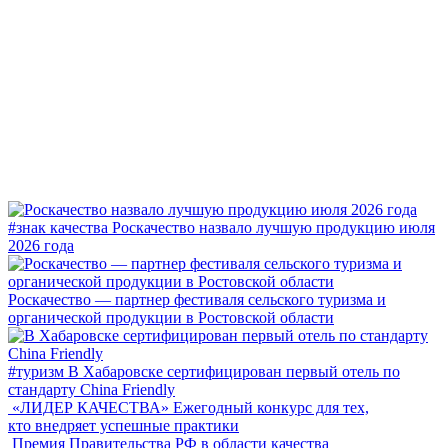
#знак качества
Роскачество назвало лучшую продукцию июля
2026 года
Роскачество — партнер фестиваля сельского туризма и
органической продукции в Ростовской области
#туризм
В Хабаровске сертифицирован первый отель по
стандарту China Friendly
«ЛИДЕР КАЧЕСТВА»
Ежегодный конкурс для тех,
кто внедряет успешные практики
Премия Правительства РФ в области качества