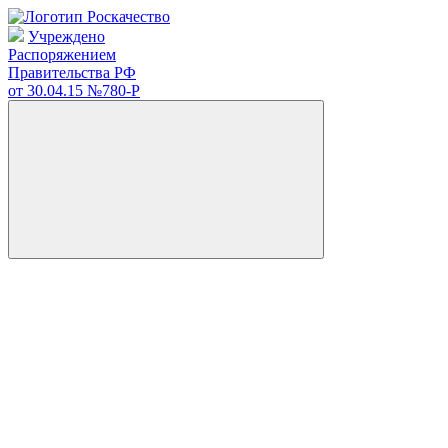
Учреждено
Распоряжением
Правительства РФ
от 30.04.15
№780-Р