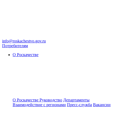
info@roskachestvo.gov.ru
Потребителям
О Роскачестве
О Роскачестве
Руководство
Департаменты
Взаимодействие с регионами
Пресс-служба
Вакансии