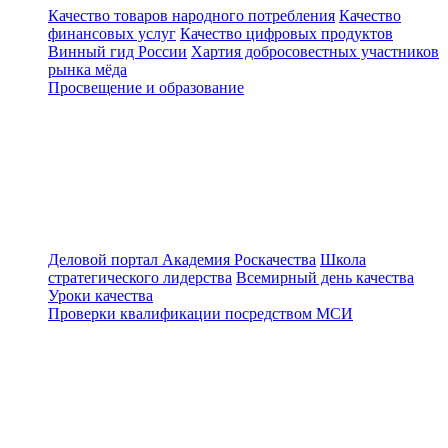
Качество товаров народного потребления
Качество
финансовых услуг
Качество цифровых продуктов
Винный гид России
Хартия добросовестных участников
рынка мёда
Просвещение и образование
Деловой портал
Академия Роскачества
Школа
стратегического лидерства
Всемирный день качества
Уроки качества
Проверки квалификации посредством МСИ