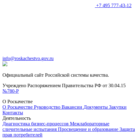
+7 495 777-43-12
info@roskachestvo.gov.ru
Официальный сайт Российской системы качества.
Учреждено Распоряжением Правительства РФ от 30.04.15
№780-Р
О Роскачестве
О Роскачестве
Руководство
Вакансии
Документы
Закупки
Контакты
Деятельность
Диагностика бизнес-процессов
Межлабораторные
сличительные испытания
Просвещение и образование
Защита
прав потребителей