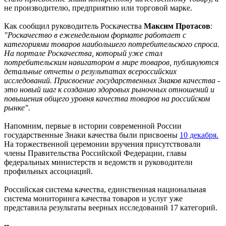
не производителю, предприятию или торговой марке.
Как сообщил руководитель Роскачества
Максим Протасов
:
"Роскачество в еженедельном формате работает с
категориями товаров наибольшего потребительского спроса.
На портале Роскачества, который уже стал
потребительским навигатором в мире товаров, публикуются
детальные отчеты о результатах всероссийских
исследований. Присвоение государственных Знаков качества -
это новый шаг к созданию здоровых рыночных отношений и
повышения общего уровня качества товаров на российском
рынке".
Напомним, первые в истории современной России
государственные Знаки качества были присвоены
10 декабря.
На торжественной церемонии вручения присутствовали
члены Правительства Российской Федерации, главы
федеральных министерств и ведомств и руководители
профильных ассоциаций.
Российская система качества, единственная национальная
система мониторинга качества товаров и услуг уже
представила результаты веерных исследований 17 категорий.