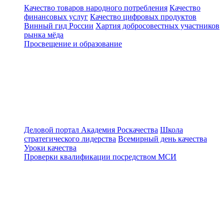
Качество товаров народного потребления
Качество
финансовых услуг
Качество цифровых продуктов
Винный гид России
Хартия добросовестных участников
рынка мёда
Просвещение и образование
Деловой портал
Академия Роскачества
Школа
стратегического лидерства
Всемирный день качества
Уроки качества
Проверки квалификации посредством МСИ