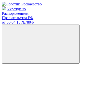
Учреждено
Распоряжением
Правительства РФ
от 30.04.15
№780-Р