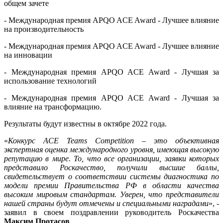
общем зачете
- Международная премия APQO ACE Award - Лучшее влияние
на производительность
- Международная премия APQO ACE Award - Лучшее влияние
на инновации
- Международная премия APQO ACE Award - Лучшая за
использование технологий
- Международная премия APQO ACE Award - Лучшая за
влияние на трансформацию.
Результаты будут известны в октябре 2022 года.
«
Конкурс ACE Teams Competition – это объективная
экспертная оценка международного уровня, имеющая высокую
репутацию в мире. То, что все организации, заявки которых
представило Роскачество, получили высшие баллы,
свидетельствует о соответствии системы диагностика по
модели премии Правительства РФ в области качества
высоким мировым стандартам. Уверен, что представители
нашей страны будут отмечены и специальными наградами
», -
заявил в своем поздравлении руководитель Роскачества
Максим Протасов
.