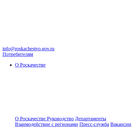
info@roskachestvo.gov.ru
Потребителям
О Роскачестве
О Роскачестве
Руководство
Департаменты
Взаимодействие с регионами
Пресс-служба
Вакансии