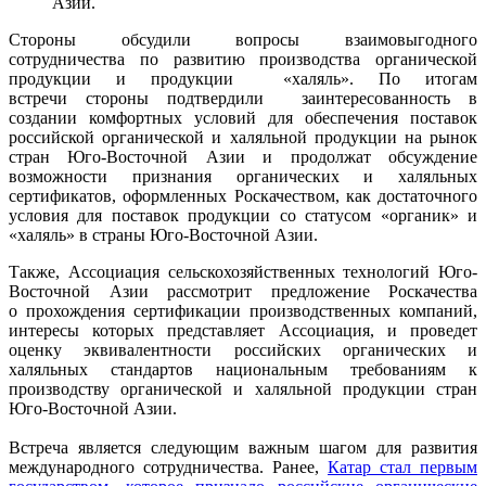
Азии.
Стороны обсудили вопросы взаимовыгодного
сотрудничества по развитию производства органической
продукции и продукции «халяль». По итогам
встречи стороны подтвердили заинтересованность в
создании комфортных условий для обеспечения поставок
российской органической и халяльной продукции на рынок
стран Юго-Восточной Азии и продолжат обсуждение
возможности признания органических и халяльных
сертификатов, оформленных Роскачеством, как достаточного
условия для поставок продукции со статусом «органик» и
«халяль» в страны Юго-Восточной Азии.
Также, Ассоциация сельскохозяйственных технологий Юго-
Восточной Азии рассмотрит предложение Роскачества
о прохождения сертификации производственных компаний,
интересы которых представляет Ассоциация, и п
роведет
оценку эквивалентности российских органических и
халяльных стандартов национальным требованиям к
производству органической и халяльной продукции стран
Юго-Восточной Азии.
Встреча является следующим важным шагом для развития
международного сотрудничества. Ранее,
Катар стал первым