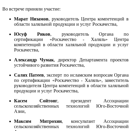
Во встрече приняли участие:
Марат Низамов
, руководитель Центра компетенций в
области халяльной продукции и услуг Роскачества,
Юсуф Риков
, руководитель Органа по
сертификации «Роскачество - Халяль» Центра
компетенций в области халяльной продукции и услуг
Роскачества,
Александр
Чумак
, директор Департамента проектов
устойчивого развития Роскачества,
Салих Патеев
, эксперт по исламским вопросам Органа
по сертификации «Роскачество - Халяль», заместитель
руководителя Центра компетенций в области халяльной
продукции и услуг Роскачества,
Касем Сойтонг
, президент Ассоциации
сельскохозяйственных технологий Юго-Восточной
Азии,
Максим Митрохин
, консультант Ассоциации
сельскохозяйственных технологий Юго-Восточной