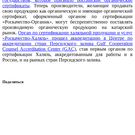
государством, которое признало российские органические
сертификаты
. Теперь производители, желающие продавать
свою продукцию как органическую и имеющие органический
сертификат, оформленный органом по сертификации
«Роскачество-Органик», могут беспрепятственно поставлять
производимую органическую продукцию на катарский
рынок.
Орган по сертификации халяльной продукции и услуг
«Роскачество-Халяль» прошел аккредитацию в Центре по
аккредитации стран Персидского залива Gulf Cooperation
Counsel Accreditation Center (GAC)
, став первым органом по
сертификации Халяль, аккредитованным для работы и в
России, и на рынках стран Персидского залива.
Поделиться