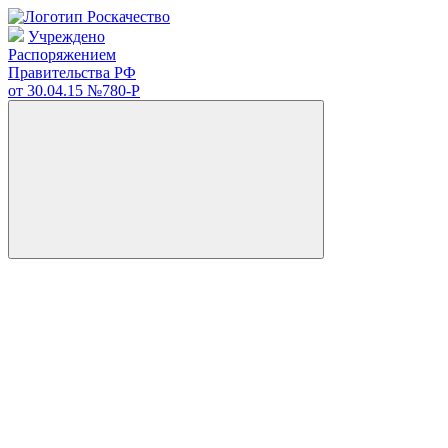
Учреждено
Распоряжением
Правительства РФ
от 30.04.15
№780-Р