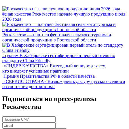
#знак качества
Роскачество назвало лучшую продукцию июля
2026 года
Роскачество — партнер фестиваля сельского туризма и
органической продукции в Ростовской области
#туризм
В Хабаровске сертифицирован первый отель по
стандарту China Friendly
«ЛИДЕР КАЧЕСТВА»
Ежегодный конкурс для тех,
кто внедряет успешные практики
Премия Правительства РФ в области качества
«СЕРВИС-СТРАНА»
Возрождаем культуру русского сервиса
из состояния достоинства!
Подписаться на пресс-релизы
Роскачества