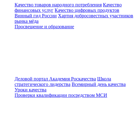
Качество товаров народного потребления
Качество
финансовых услуг
Качество цифровых продуктов
Винный гид России
Хартия добросовестных участников
рынка мёда
Просвещение и образование
Деловой портал
Академия Роскачества
Школа
стратегического лидерства
Всемирный день качества
Уроки качества
Проверки квалификации посредством МСИ