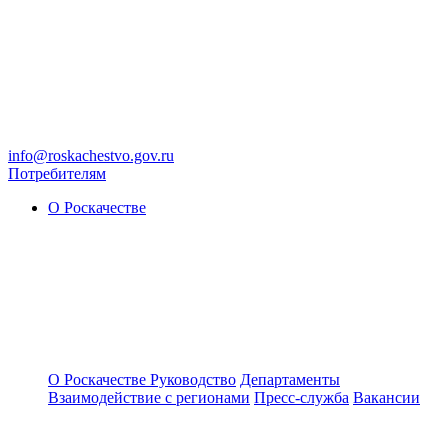
info@roskachestvo.gov.ru
Потребителям
О Роскачестве
О Роскачестве
Руководство
Департаменты
Взаимодействие с регионами
Пресс-служба
Вакансии