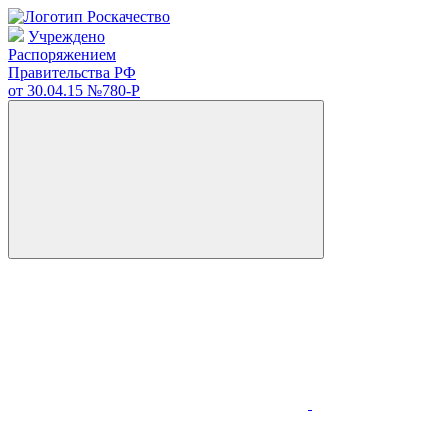
Учреждено
Распоряжением
Правительства РФ
от 30.04.15
№780-Р