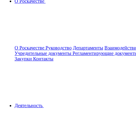
О Роскачестве
О Роскачестве
Руководство
Департаменты
Взаимодействи
Учредительные документы
Регламентирующие докумен
Закупки
Контакты
Деятельность