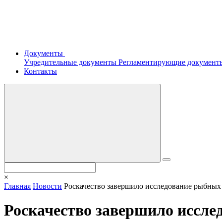
Документы
Учредительные документы
Регламентирующие докумен
Контакты
×
Главная
Новости
Роскачество завершило исследование рыбных
Роскачество завершило иссле