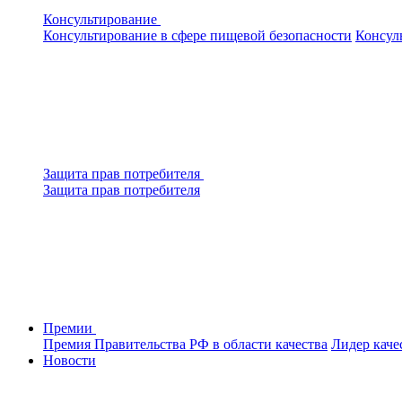
Консультирование
Консультирование в сфере пищевой безопасности
Консул
Защита прав потребителя
Защита прав потребителя
Премии
Премия Правительства РФ в области качества
Лидер каче
Новости