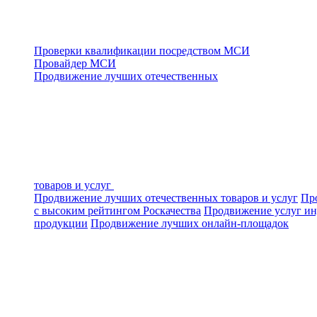
Проверки квалификации посредством МСИ
Провайдер МСИ
Продвижение лучших отечественных
товаров и услуг
Продвижение лучших отечественных товаров и услуг
Про
с высоким рейтингом Роскачества
Продвижение услуг ин
продукции
Продвижение лучших онлайн-площадок