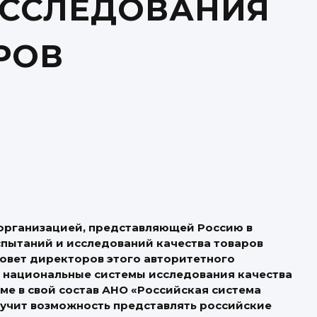
ССЛЕДОВАНИЯ
РОВ
 организацией, представляющей Россию в
пытаний и исследований качества товаров
. Совет директоров этого авторитетного
 национальные системы исследования качества
ме в свой состав АНО «Российская система
олучит возможность представлять российские