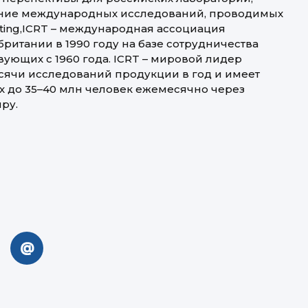
дение международных исследований, проводимых
esting,ICRT – международная ассоциация
ритании в 1990 году на базе сотрудничества
ующих с 1960 года. ICRT – мировой лидер
сячи исследований продукции в год и имеет
х до 35–40 млн человек ежемесячно через
ру.