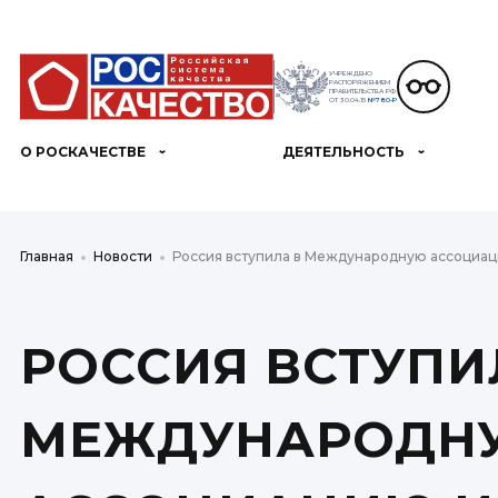
УЧРЕЖДЕНО
РАСПОРЯЖЕНИЕМ
ПРАВИТЕЛЬСТВА РФ
ОТ 30.04.15
№780-Р
О РОСКАЧЕСТВЕ
ДЕЯТЕЛЬНОСТЬ
Главная
Новости
Россия вступила в Международную ассоциац
РОССИЯ ВСТУПИ
МЕЖДУНАРОДН