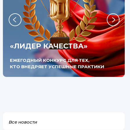
«ЛИДЕР КАЧЕСТВА»
ЕЖЕГОДНЫЙ КОНКУРС ДЛЯ ТЕХ,
КТО ВНЕДРЯЕТ УСПЕШНЫЕ ПРАКТИКИ
Все новости