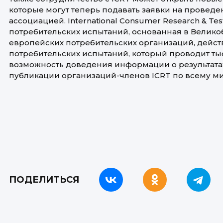
которые могут теперь подавать заявки на прове
ассоциацией. International Consumer Research & T
потребительских испытаний, основанная в Великоб
европейских потребительских организаций, действ
потребительских испытаний, который проводит ты
возможность доведения информации о результата
публикации организаций-членов ICRT по всему ми
ПОДЕЛИТЬСЯ