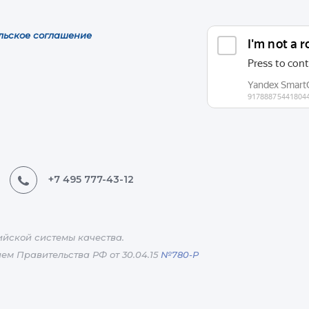
льское соглашение
+7 495 777-43-12
йской системы качества.
м Правительства РФ от 30.04.15
№780-Р