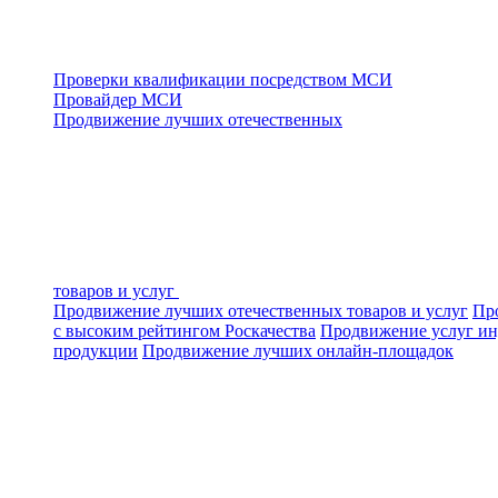
Проверки квалификации посредством МСИ
Провайдер МСИ
Продвижение лучших отечественных
товаров и услуг
Продвижение лучших отечественных товаров и услуг
Про
с высоким рейтингом Роскачества
Продвижение услуг ин
продукции
Продвижение лучших онлайн-площадок