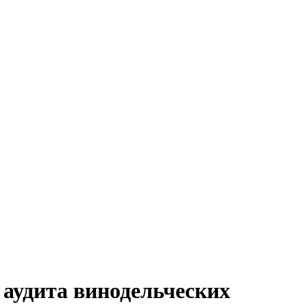
 аудита винодельческих