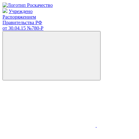
Учреждено
Распоряжением
Правительства РФ
от 30.04.15
№780-Р