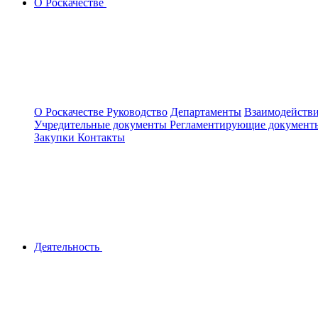
О Роскачестве
О Роскачестве
Руководство
Департаменты
Взаимодействи
Учредительные документы
Регламентирующие докумен
Закупки
Контакты
Деятельность