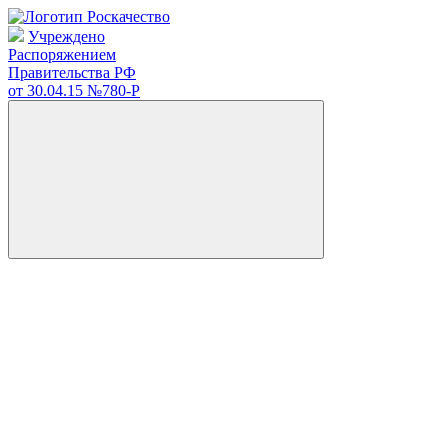
Учреждено
Распоряжением
Правительства РФ
от 30.04.15
№780-Р