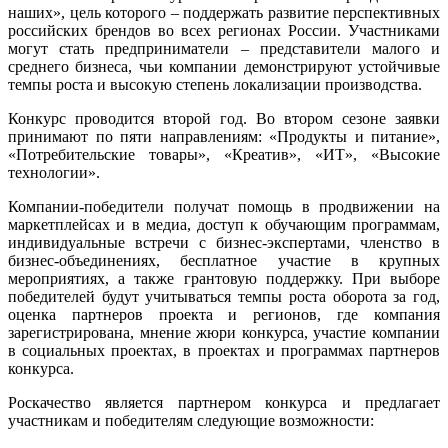
наших», цель которого – поддержать развитие перспективных
российских брендов во всех регионах России. Участниками
могут стать предприниматели – представители малого и
среднего бизнеса, чьи компании демонстрируют устойчивые
темпы роста и высокую степень локализации производства.
Конкурс проводится второй год. Во втором сезоне заявки
принимают по пяти направлениям: «Продукты и питание»,
«Потребительские товары», «Креатив», «ИТ», «Высокие
технологии».
Компании-победители получат помощь в продвижении на
маркетплейсах и в медиа, доступ к обучающим программам,
индивидуальные встречи с бизнес-экспертами, членство в
бизнес-объединениях, бесплатное участие в крупных
мероприятиях, а также грантовую поддержку. При выборе
победителей будут учитываться темпы роста оборота за год,
оценка партнеров проекта и регионов, где компания
зарегистрирована, мнение жюри конкурса, участие компании
в социальных проектах, в проектах и программах партнеров
конкурса.
Роскачество является партнером конкурса и предлагает
участникам и победителям следующие возможности: