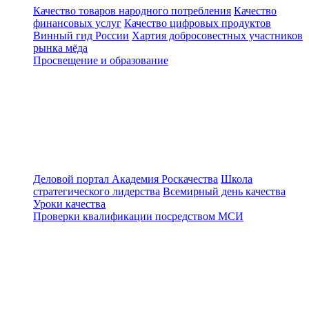
Качество товаров народного потребления
Качество
финансовых услуг
Качество цифровых продуктов
Винный гид России
Хартия добросовестных участников
рынка мёда
Просвещение и образование
Деловой портал
Академия Роскачества
Школа
стратегического лидерства
Всемирный день качества
Уроки качества
Проверки квалификации посредством МСИ