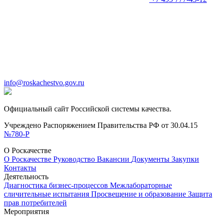
info@roskachestvo.gov.ru
Официальный сайт Российской системы качества.
Учреждено Распоряжением Правительства РФ от 30.04.15
№780-Р
О Роскачестве
О Роскачестве
Руководство
Вакансии
Документы
Закупки
Контакты
Деятельность
Диагностика бизнес-процессов
Межлабораторные
сличительные испытания
Просвещение и образование
Защита
прав потребителей
Мероприятия