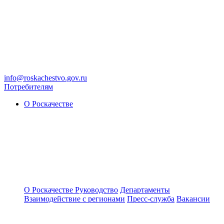
info@roskachestvo.gov.ru
Потребителям
О Роскачестве
О Роскачестве
Руководство
Департаменты
Взаимодействие с регионами
Пресс-служба
Вакансии