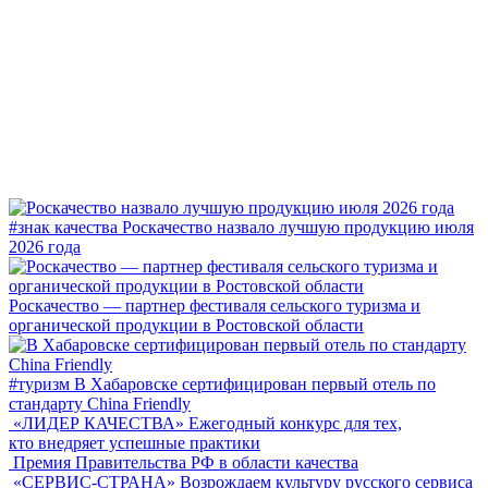
#знак качества
Роскачество назвало лучшую продукцию июля
2026 года
Роскачество — партнер фестиваля сельского туризма и
органической продукции в Ростовской области
#туризм
В Хабаровске сертифицирован первый отель по
стандарту China Friendly
«ЛИДЕР КАЧЕСТВА»
Ежегодный конкурс для тех,
кто внедряет успешные практики
Премия Правительства РФ в области качества
«СЕРВИС-СТРАНА»
Возрождаем культуру русского сервиса