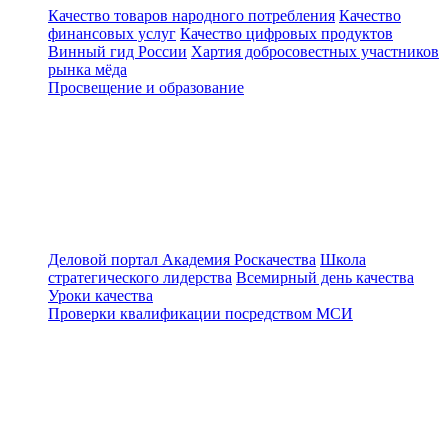
Качество товаров народного потребления
Качество
финансовых услуг
Качество цифровых продуктов
Винный гид России
Хартия добросовестных участников
рынка мёда
Просвещение и образование
Деловой портал
Академия Роскачества
Школа
стратегического лидерства
Всемирный день качества
Уроки качества
Проверки квалификации посредством МСИ