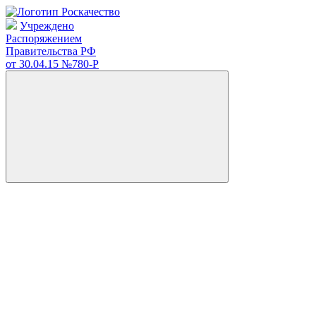
Учреждено
Распоряжением
Правительства РФ
от 30.04.15
№780-Р