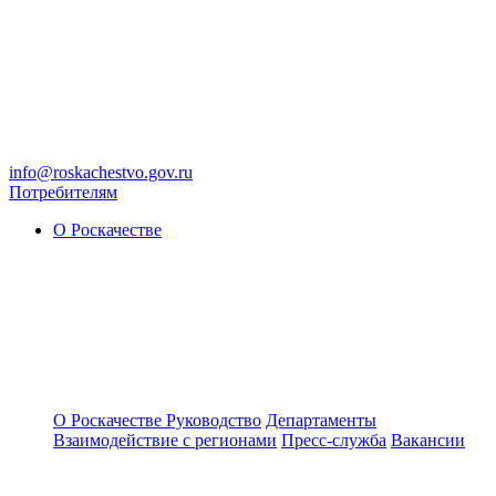
info@roskachestvo.gov.ru
Потребителям
О Роскачестве
О Роскачестве
Руководство
Департаменты
Взаимодействие с регионами
Пресс-служба
Вакансии