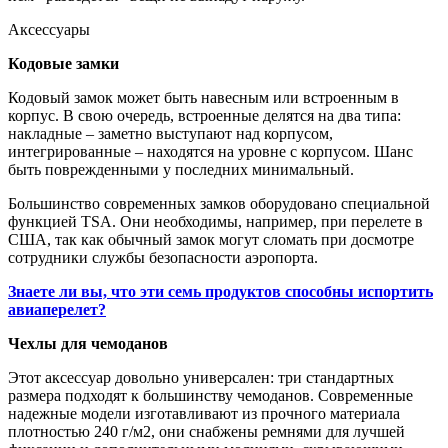
Аксессуары
Кодовые замки
Кодовый замок может быть навесным или встроенным в
корпус. В свою очередь, встроенные делятся на два типа:
накладные – заметно выступают над корпусом,
интегрированные – находятся на уровне с корпусом. Шанс
быть поврежденными у последних минимальный.
Большинство современных замков оборудовано специальной
функцией TSA. Они необходимы, например, при перелете в
США, так как обычный замок могут сломать при досмотре
сотрудники службы безопасности аэропорта.
Знаете ли вы, что эти семь продуктов способны испортить
авиаперелет?
Чехлы для чемоданов
Этот аксессуар довольно универсален: три стандартных
размера подходят к большинству чемоданов. Современные
надежные модели изготавливают из прочного материала
плотностью 240 г/м2, они снабжены ремнями для лучшей