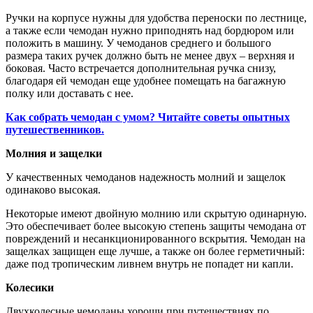
Ручки на корпусе нужны для удобства переноски по лестнице,
а также если чемодан нужно приподнять над бордюром или
положить в машину. У чемоданов среднего и большого
размера таких ручек должно быть не менее двух – верхняя и
боковая. Часто встречается дополнительная ручка снизу,
благодаря ей чемодан еще удобнее помещать на багажную
полку или доставать с нее.
Как собрать чемодан с умом? Читайте советы опытных
путешественников.
Молния и защелки
У качественных чемоданов надежность молний и защелок
одинаково высокая.
Некоторые имеют двойную молнию или скрытую одинарную.
Это обеспечивает более высокую степень защиты чемодана от
повреждений и несанкционированного вскрытия. Чемодан на
защелках защищен еще лучше, а также он более герметичный:
даже под тропическим ливнем внутрь не попадет ни капли.
Колесики
Двухколесные чемоданы хороши при путешествиях по