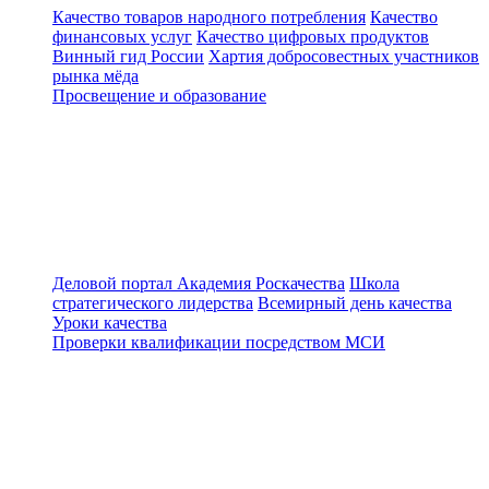
Качество товаров народного потребления
Качество
финансовых услуг
Качество цифровых продуктов
Винный гид России
Хартия добросовестных участников
рынка мёда
Просвещение и образование
Деловой портал
Академия Роскачества
Школа
стратегического лидерства
Всемирный день качества
Уроки качества
Проверки квалификации посредством МСИ