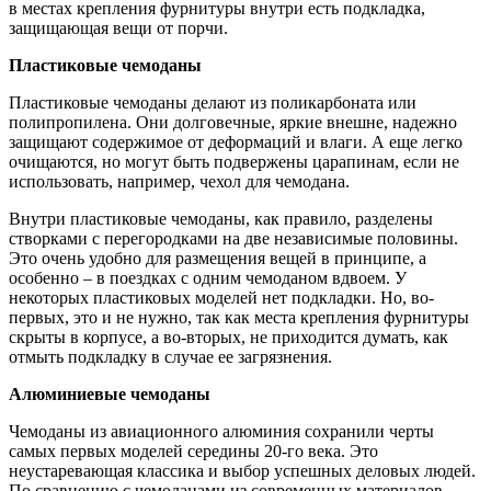
в местах крепления фурнитуры внутри есть подкладка,
защищающая вещи от порчи.
Пластиковые чемоданы
Пластиковые чемоданы делают из поликарбоната или
полипропилена. Они долговечные, яркие внешне, надежно
защищают содержимое от деформаций и влаги. А еще легко
очищаются, но могут быть подвержены царапинам, если не
использовать, например, чехол для чемодана.
Внутри пластиковые чемоданы, как правило, разделены
створками с перегородками на две независимые половины.
Это очень удобно для размещения вещей в принципе, а
особенно – в поездках с одним чемоданом вдвоем. У
некоторых пластиковых моделей нет подкладки. Но, во-
первых, это и не нужно, так как места крепления фурнитуры
скрыты в корпусе, а во-вторых, не приходится думать, как
отмыть подкладку в случае ее загрязнения.
Алюминиевые чемоданы
Чемоданы из авиационного алюминия сохранили черты
самых первых моделей середины 20-го века. Это
неустаревающая классика и выбор успешных деловых людей.
По сравнению с чемоданами из современных материалов,