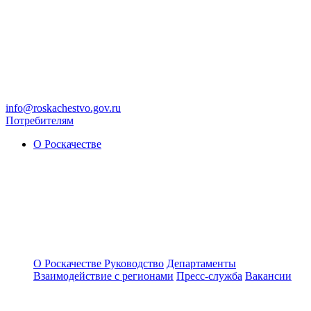
info@roskachestvo.gov.ru
Потребителям
О Роскачестве
О Роскачестве
Руководство
Департаменты
Взаимодействие с регионами
Пресс-служба
Вакансии