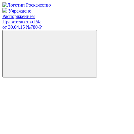
Учреждено
Распоряжением
Правительства РФ
от 30.04.15
№780-Р