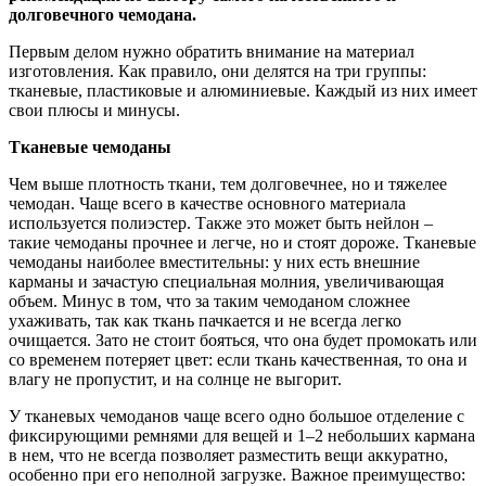
долговечного чемодана.
Первым делом нужно обратить внимание на материал
изготовления. Как правило, они делятся на три группы:
тканевые, пластиковые и алюминиевые. Каждый из них имеет
свои плюсы и минусы.
Тканевые чемоданы
Чем выше плотность ткани, тем долговечнее, но и тяжелее
чемодан. Чаще всего в качестве основного материала
используется полиэстер. Также это может быть нейлон –
такие чемоданы прочнее и легче, но и стоят дороже. Тканевые
чемоданы наиболее вместительны: у них есть внешние
карманы и зачастую специальная молния, увеличивающая
объем. Минус в том, что за таким чемоданом сложнее
ухаживать, так как ткань пачкается и не всегда легко
очищается. Зато не стоит бояться, что она будет промокать или
со временем потеряет цвет: если ткань качественная, то она и
влагу не пропустит, и на солнце не выгорит.
У тканевых чемоданов чаще всего одно большое отделение с
фиксирующими ремнями для вещей и 1–2 небольших кармана
в нем, что не всегда позволяет разместить вещи аккуратно,
особенно при его неполной загрузке. Важное преимущество: