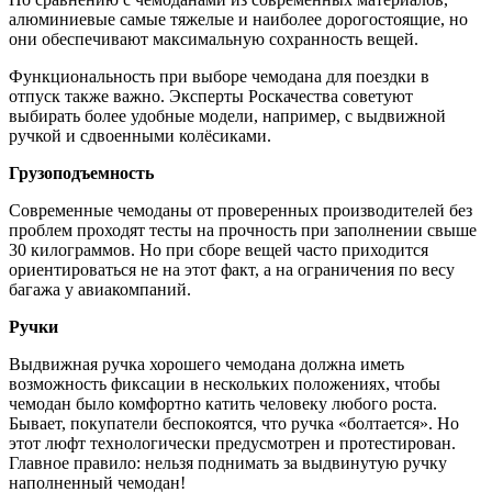
алюминиевые самые тяжелые и наиболее дорогостоящие, но
они обеспечивают максимальную сохранность вещей.
Функциональность при выборе чемодана для поездки в
отпуск также важно. Эксперты Роскачества советуют
выбирать более удобные модели, например, с выдвижной
ручкой и сдвоенными колёсиками.
Грузоподъемность
Современные чемоданы от проверенных производителей без
проблем проходят тесты на прочность при заполнении свыше
30 килограммов. Но при сборе вещей часто приходится
ориентироваться не на этот факт, а на ограничения по весу
багажа у авиакомпаний.
Ручки
Выдвижная ручка хорошего чемодана должна иметь
возможность фиксации в нескольких положениях, чтобы
чемодан было комфортно катить человеку любого роста.
Бывает, покупатели беспокоятся, что ручка «болтается». Но
этот люфт технологически предусмотрен и протестирован.
Главное правило: нельзя поднимать за выдвинутую ручку
наполненный чемодан!