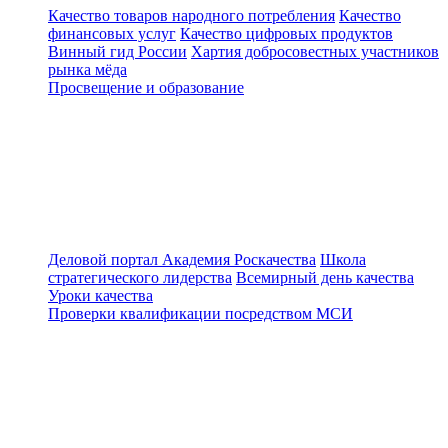
Качество товаров народного потребления
Качество
финансовых услуг
Качество цифровых продуктов
Винный гид России
Хартия добросовестных участников
рынка мёда
Просвещение и образование
Деловой портал
Академия Роскачества
Школа
стратегического лидерства
Всемирный день качества
Уроки качества
Проверки квалификации посредством МСИ