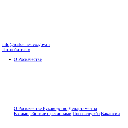
info@roskachestvo.gov.ru
Потребителям
О Роскачестве
О Роскачестве
Руководство
Департаменты
Взаимодействие с регионами
Пресс-служба
Вакансии