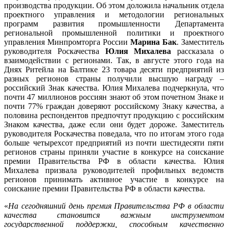
производства продукции. Об этом доложила начальник отдела
проектного управления и методологии региональных
программ развития промышленности Департамента
региональной промышленной политики и проектного
управления Минпромторга России
Марина Бак
. Заместитель
руководителя Роскачества
Юлия Михалева
рассказала о
взаимодействии с регионами. Так, в августе этого года на
Днях Ритейла на Балтике 23 товара десяти предприятий из
разных регионов страны получили высшую награду –
российский Знак качества. Юлия Михалева подчеркнула, что
почти 47 миллионов россиян знают об этом почетном Знаке и
почти 77% граждан доверяют российскому Знаку качества, а
половина респондентов предпочтут продукцию с российским
Знаком качества, даже если они будет дороже. Заместитель
руководителя Роскачества поведала, что по итогам этого года
больше четырехсот предприятий из почти шестидесяти пяти
регионов страны приняли участие в конкурсе на соискание
премии Правительства РФ в области качества. Юлия
Михалева призвала руководителей профильных ведомств
регионов принимать активное участие в конкурсе на
соискание премии Правительства РФ в области качества.
«
На сегодняшний день премия Правительства РФ в области
качества становится важным инструментом
государственной поддержки, способным качественно