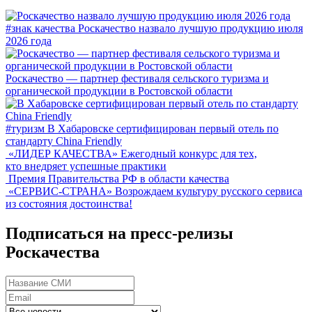
#знак качества
Роскачество назвало лучшую продукцию июля
2026 года
Роскачество — партнер фестиваля сельского туризма и
органической продукции в Ростовской области
#туризм
В Хабаровске сертифицирован первый отель по
стандарту China Friendly
«ЛИДЕР КАЧЕСТВА»
Ежегодный конкурс для тех,
кто внедряет успешные практики
Премия Правительства РФ в области качества
«СЕРВИС-СТРАНА»
Возрождаем культуру русского сервиса
из состояния достоинства!
Подписаться на пресс-релизы
Роскачества