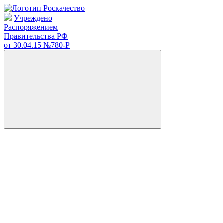
Учреждено
Распоряжением
Правительства РФ
от 30.04.15
№780-Р