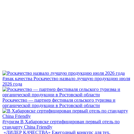
#знак качества
Роскачество назвало лучшую продукцию июля
2026 года
Роскачество — партнер фестиваля сельского туризма и
органической продукции в Ростовской области
#туризм
В Хабаровске сертифицирован первый отель по
стандарту China Friendly
«ЛИДЕР КАЧЕСТВА»
Ежегодный конкурс для тех,