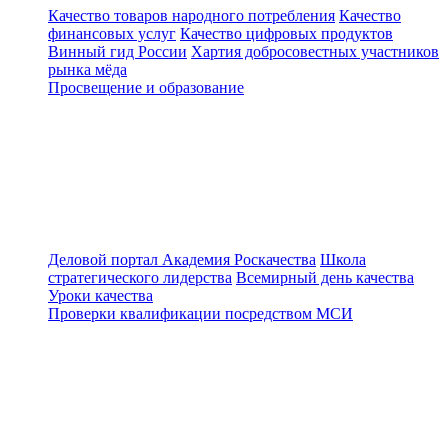
Качество товаров народного потребления
Качество
финансовых услуг
Качество цифровых продуктов
Винный гид России
Хартия добросовестных участников
рынка мёда
Просвещение и образование
Деловой портал
Академия Роскачества
Школа
стратегического лидерства
Всемирный день качества
Уроки качества
Проверки квалификации посредством МСИ