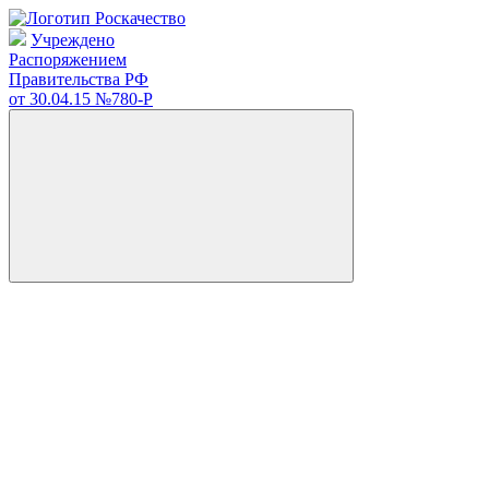
Учреждено
Распоряжением
Правительства РФ
от 30.04.15
№780-Р