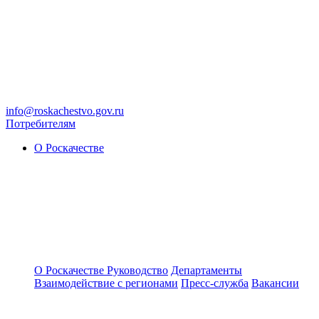
info@roskachestvo.gov.ru
Потребителям
О Роскачестве
О Роскачестве
Руководство
Департаменты
Взаимодействие с регионами
Пресс-служба
Вакансии