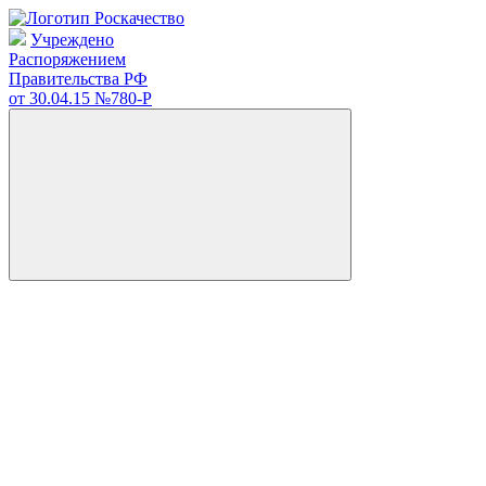
Учреждено
Распоряжением
Правительства РФ
от 30.04.15
№780-Р