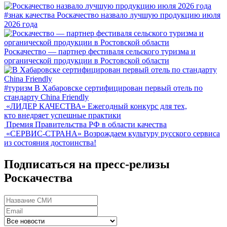
#знак качества
Роскачество назвало лучшую продукцию июля
2026 года
Роскачество — партнер фестиваля сельского туризма и
органической продукции в Ростовской области
#туризм
В Хабаровске сертифицирован первый отель по
стандарту China Friendly
«ЛИДЕР КАЧЕСТВА»
Ежегодный конкурс для тех,
кто внедряет успешные практики
Премия Правительства РФ в области качества
«СЕРВИС-СТРАНА»
Возрождаем культуру русского сервиса
из состояния достоинства!
Подписаться на пресс-релизы
Роскачества