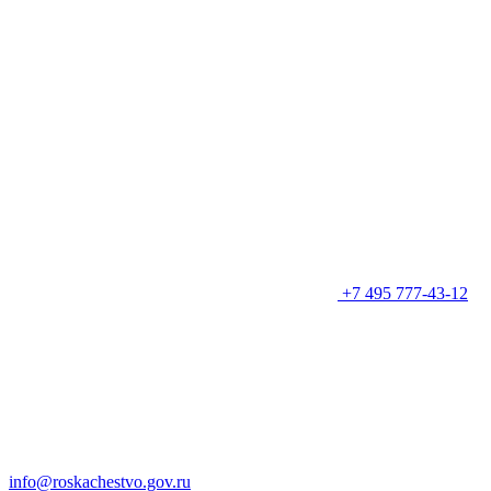
+7 495 777-43-12
info@roskachestvo.gov.ru