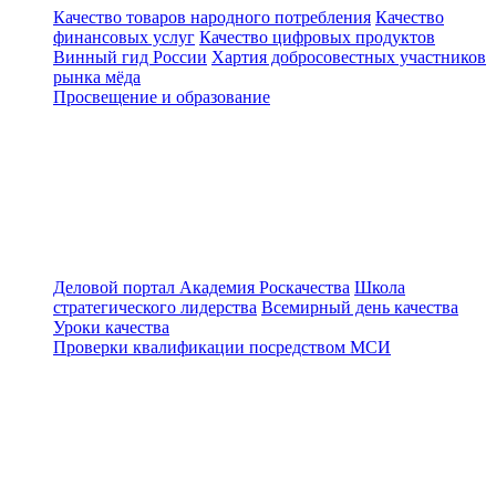
Качество товаров народного потребления
Качество
финансовых услуг
Качество цифровых продуктов
Винный гид России
Хартия добросовестных участников
рынка мёда
Просвещение и образование
Деловой портал
Академия Роскачества
Школа
стратегического лидерства
Всемирный день качества
Уроки качества
Проверки квалификации посредством МСИ