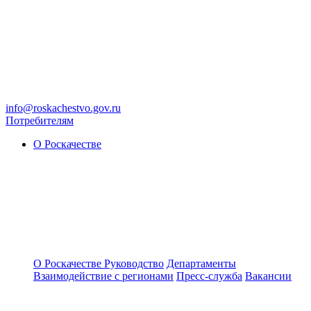
info@roskachestvo.gov.ru
Потребителям
О Роскачестве
О Роскачестве
Руководство
Департаменты
Взаимодействие с регионами
Пресс-служба
Вакансии