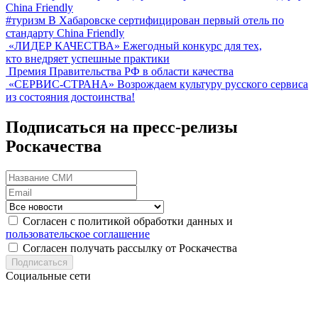
#туризм
В Хабаровске сертифицирован первый отель по
стандарту China Friendly
«ЛИДЕР КАЧЕСТВА»
Ежегодный конкурс для тех,
кто внедряет успешные практики
Премия Правительства РФ в области качества
«СЕРВИС-СТРАНА»
Возрождаем культуру русского сервиса
из состояния достоинства!
Подписаться на пресс-релизы
Роскачества
Согласен с политикой обработки данных и
пользовательское соглашение
Согласен получать рассылку от Роскачества
Подписаться
Социальные сети