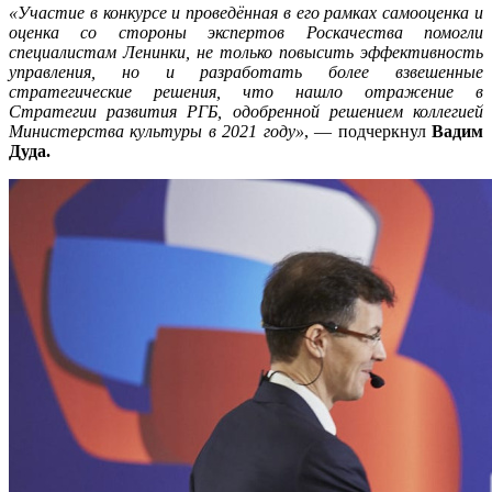
«Участие в конкурсе и проведённая в его рамках самооценка и
оценка со стороны экспертов Роскачества помогли
специалистам Ленинки, не только повысить эффективность
управления, но и разработать более взвешенные
стратегические решения, что нашло отражение в
Стратегии развития РГБ, одобренной решением коллегией
Министерства культуры в 2021 году»
, — подчеркнул
Вадим
Дуда.