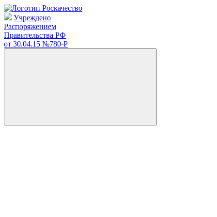
Учреждено
Распоряжением
Правительства РФ
от 30.04.15
№780-Р