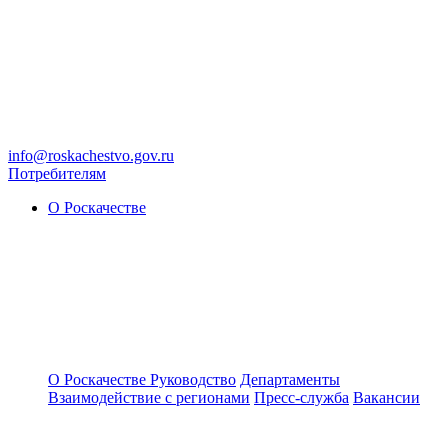
info@roskachestvo.gov.ru
Потребителям
О Роскачестве
О Роскачестве
Руководство
Департаменты
Взаимодействие с регионами
Пресс-служба
Вакансии