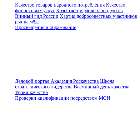
Качество товаров народного потребления
Качество
финансовых услуг
Качество цифровых продуктов
Винный гид России
Хартия добросовестных участников
рынка мёда
Просвещение и образование
Деловой портал
Академия Роскачества
Школа
стратегического лидерства
Всемирный день качества
Уроки качества
Проверки квалификации посредством МСИ