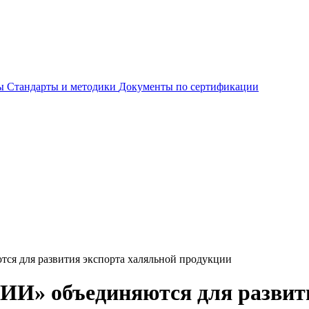
ты
Стандарты и методики
Документы по сертификации
я для развития экспорта халяльной продукции
И» объединяются для развити