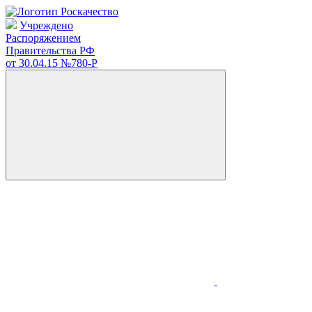
Учреждено
Распоряжением
Правительства РФ
от 30.04.15
№780-Р