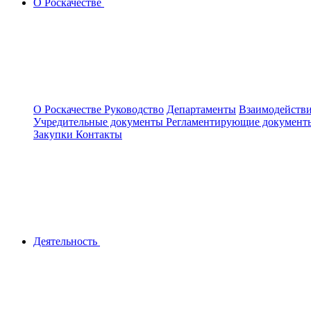
О Роскачестве
О Роскачестве
Руководство
Департаменты
Взаимодействи
Учредительные документы
Регламентирующие докумен
Закупки
Контакты
Деятельность