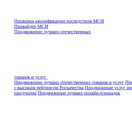
Проверки квалификации посредством МСИ
Провайдер МСИ
Продвижение лучших отечественных
товаров и услуг
Продвижение лучших отечественных товаров и услуг
Про
с высоким рейтингом Роскачества
Продвижение услуг ин
продукции
Продвижение лучших онлайн-площадок