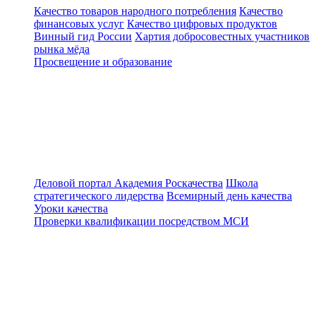
Качество товаров народного потребления
Качество
финансовых услуг
Качество цифровых продуктов
Винный гид России
Хартия добросовестных участников
рынка мёда
Просвещение и образование
Деловой портал
Академия Роскачества
Школа
стратегического лидерства
Всемирный день качества
Уроки качества
Проверки квалификации посредством МСИ