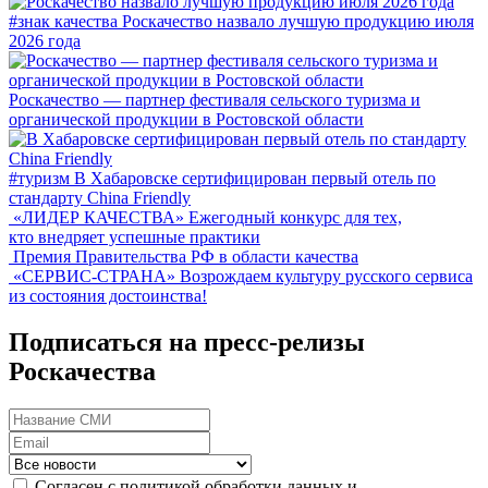
#знак качества
Роскачество назвало лучшую продукцию июля
2026 года
Роскачество — партнер фестиваля сельского туризма и
органической продукции в Ростовской области
#туризм
В Хабаровске сертифицирован первый отель по
стандарту China Friendly
«ЛИДЕР КАЧЕСТВА»
Ежегодный конкурс для тех,
кто внедряет успешные практики
Премия Правительства РФ в области качества
«СЕРВИС-СТРАНА»
Возрождаем культуру русского сервиса
из состояния достоинства!
Подписаться на пресс-релизы
Роскачества
Согласен с политикой обработки данных и