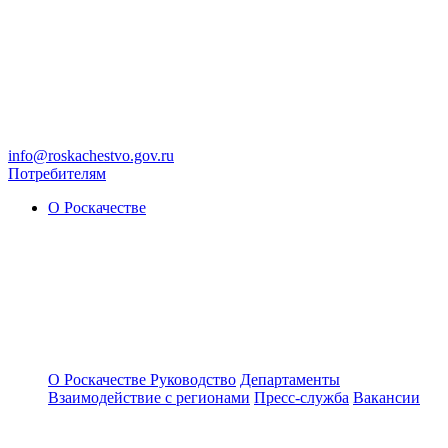
info@roskachestvo.gov.ru
Потребителям
О Роскачестве
О Роскачестве
Руководство
Департаменты
Взаимодействие с регионами
Пресс-служба
Вакансии