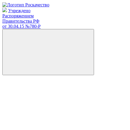
Учреждено
Распоряжением
Правительства РФ
от 30.04.15
№780-Р