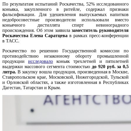
По результатам испытаний Роскачества, 52% исследованного
коньяка, закупленного в ритейле, содержал признаки
фальсификации. Для удешевления выпускаемых напитков
недобросовестные производители использовали вместо
коньячного дистиллята спирт невиноградного
происхождения. Об этом заявила
заместитель руководителя
Роскачества Елена Саратцева
в рамках пресс-конференции
в ТАСС.
Роскачество по решению Государственной комиссии по
противодействию незаконному обороту промышленной
продукции
исследовало
коньяк трехлетней и пятилетней
выдержки массового сегмента стоимостью
до 920 руб. за 0,5
литра.
В закупку вошла продукция, произведенная в Москве,
Ставропольском крае, Московской, Нижегородской, Тульской
и Орловской областях, а также изготовленная в Республиках
Дагестан, Татарстан и Крым.