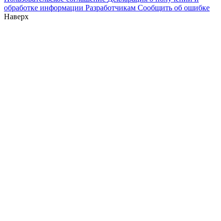
обработке информации
Разработчикам
Сообщить об ошибке
Наверх