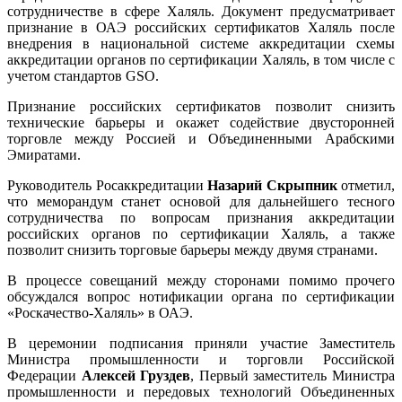
сотрудничестве в сфере Халяль. Документ предусматривает
признание в ОАЭ российских сертификатов Халяль после
внедрения в национальной системе аккредитации схемы
аккредитации органов по сертификации Халяль, в том числе с
учетом стандартов GSO.
Признание российских сертификатов позволит снизить
технические барьеры и окажет содействие двусторонней
торговле между Россией и Объединенными Арабскими
Эмиратами.
Руководитель Росаккредитации
Назарий Скрыпник
отметил,
что меморандум станет основой для дальнейшего тесного
сотрудничества по вопросам признания аккредитации
российских органов по сертификации Халяль, а также
позволит снизить торговые барьеры между двумя странами.
В процессе совещаний между сторонами помимо прочего
обсуждался вопрос нотификации органа по сертификации
«Роскачество-Халяль» в ОАЭ.
В церемонии подписания приняли участие Заместитель
Министра промышленности и торговли Российской
Федерации
Алексей Груздев
, Первый заместитель Министра
промышленности и передовых технологий Объединенных