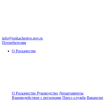
info@roskachestvo.gov.ru
Потребителям
О Роскачестве
О Роскачестве
Руководство
Департаменты
Взаимодействие с регионами
Пресс-служба
Вакансии