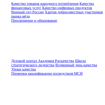
Качество товаров народного потребления
Качество
финансовых услуг
Качество цифровых продуктов
Винный гид России
Хартия добросовестных участников
рынка мёда
Просвещение и образование
Деловой портал
Академия Роскачества
Школа
стратегического лидерства
Всемирный день качества
Уроки качества
Проверки квалификации посредством МСИ