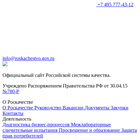
+7 495 777-43-12
info@roskachestvo.gov.ru
Официальный сайт Российской системы качества.
Учреждено Распоряжением Правительства РФ от 30.04.15
№780-Р
О Роскачестве
О Роскачестве
Руководство
Вакансии
Документы
Закупки
Контакты
Деятельность
Диагностика бизнес-процессов
Межлабораторные
сличительные испытания
Просвещение и образование
Защита
прав потребителей