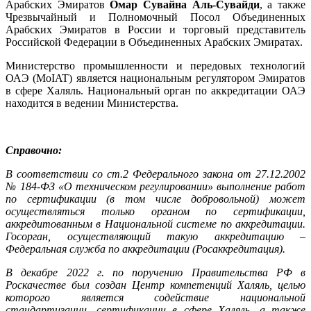
Арабских Эмиратов
Омар Сувайна Аль-Сувайди
, а также
Чрезвычайный и Полномочный Посол Объединенных
Арабских Эмиратов в России и торговый представитель
Российской Федерации в Объединенных Арабских Эмиратах.
Министерство промышленности и передовых технологий
ОАЭ (MoIAT) является национальным регулятором Эмиратов
в сфере Халяль. Национальный орган по аккредитации ОАЭ
находится в ведении Министерства.
Справочно:
В соответствии со ст.2 Федерального закона от 27.12.2002
№ 184-ФЗ «О техническом регулировании» выполнение работ
по сертификации (в том числе добровольной) может
осуществляться только органом по сертификации,
аккредитованным в Национальной системе по аккредитации.
Госорган, осуществляющий такую аккредитацию –
Федеральная служба по аккредитации (Росаккредитация).
В декабре 2022 г. по поручению Правительства РФ в
Роскачестве был создан Центр компетенций Халяль, целью
которого является содействие национальной
стандартизации, сертификации в сфере Халяль, а также