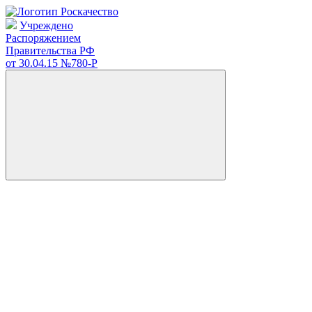
Учреждено
Распоряжением
Правительства РФ
от 30.04.15
№780-Р