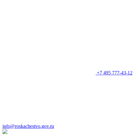
+7 495 777-43-12
info@roskachestvo.gov.ru