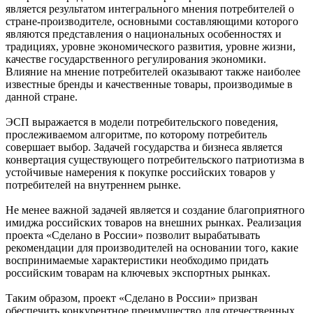
является результатом интегрального мнения потребителей о
стране-производителе, основными составляющими которого
являются представления о национальных особенностях и
традициях, уровне экономического развития, уровне жизни,
качестве государственного регулирования экономики.
Влияние на мнение потребителей оказывают также наиболее
известные бренды и качественные товары, производимые в
данной стране.
ЭСП выражается в модели потребительского поведения,
прослеживаемом алгоритме, по которому потребитель
совершает выбор. Задачей государства и бизнеса является
конвертация существующего потребительского патриотизма в
устойчивые намерения к покупке российских товаров у
потребителей на внутреннем рынке.
Не менее важной задачей является и создание благоприятного
имиджа российских товаров на внешних рынках. Реализация
проекта «Сделано в России» позволит вырабатывать
рекомендации для производителей на основании того, какие
воспринимаемые характеристики необходимо придать
российским товарам на ключевых экспортных рынках.
Таким образом, проект «Сделано в России» призван
обеспечить конкурентное преимущество для отечественных