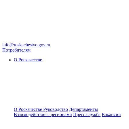
info@roskachestvo.gov.ru
Потребителям
О Роскачестве
О Роскачестве
Руководство
Департаменты
Взаимодействие с регионами
Пресс-служба
Вакансии