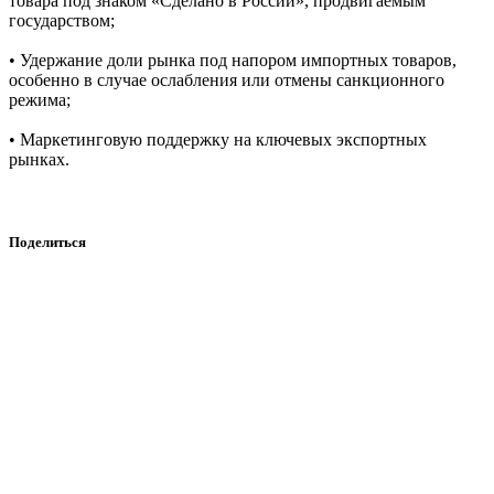
товара под знаком «Сделано в России», продвигаемым
государством;
• Удержание доли рынка под напором импортных товаров,
особенно в случае ослабления или отмены санкционного
режима;
• Маркетинговую поддержку на ключевых экспортных
рынках.
Поделиться