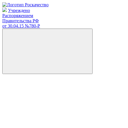
Учреждено
Распоряжением
Правительства РФ
от 30.04.15
№780-Р