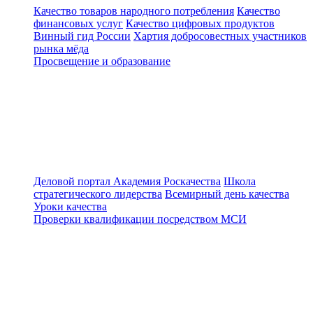
Качество товаров народного потребления
Качество
финансовых услуг
Качество цифровых продуктов
Винный гид России
Хартия добросовестных участников
рынка мёда
Просвещение и образование
Деловой портал
Академия Роскачества
Школа
стратегического лидерства
Всемирный день качества
Уроки качества
Проверки квалификации посредством МСИ