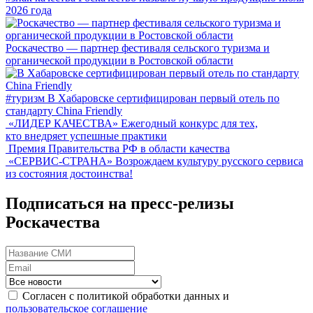
2026 года
Роскачество — партнер фестиваля сельского туризма и
органической продукции в Ростовской области
#туризм
В Хабаровске сертифицирован первый отель по
стандарту China Friendly
«ЛИДЕР КАЧЕСТВА»
Ежегодный конкурс для тех,
кто внедряет успешные практики
Премия Правительства РФ в области качества
«СЕРВИС-СТРАНА»
Возрождаем культуру русского сервиса
из состояния достоинства!
Подписаться на пресс-релизы
Роскачества
Согласен с политикой обработки данных и
пользовательское соглашение