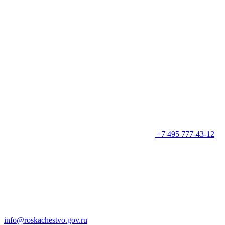
+7 495 777-43-12
info@roskachestvo.gov.ru