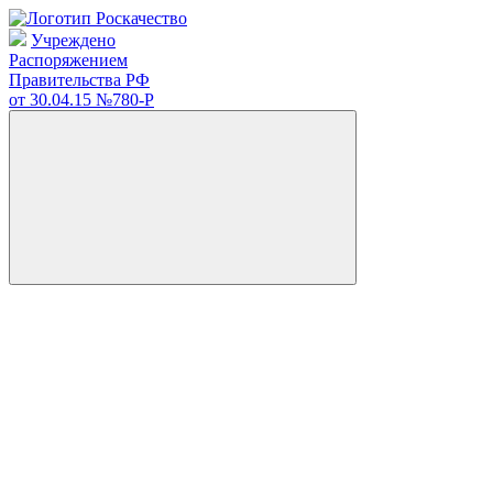
Учреждено
Распоряжением
Правительства РФ
от 30.04.15
№780-Р