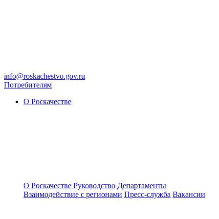
info@roskachestvo.gov.ru
Потребителям
О Роскачестве
О Роскачестве
Руководство
Департаменты
Взаимодействие с регионами
Пресс-служба
Вакансии