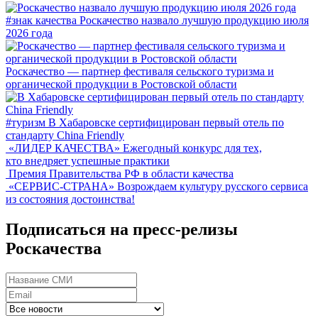
#знак качества
Роскачество назвало лучшую продукцию июля
2026 года
Роскачество — партнер фестиваля сельского туризма и
органической продукции в Ростовской области
#туризм
В Хабаровске сертифицирован первый отель по
стандарту China Friendly
«ЛИДЕР КАЧЕСТВА»
Ежегодный конкурс для тех,
кто внедряет успешные практики
Премия Правительства РФ в области качества
«СЕРВИС-СТРАНА»
Возрождаем культуру русского сервиса
из состояния достоинства!
Подписаться на пресс-релизы
Роскачества