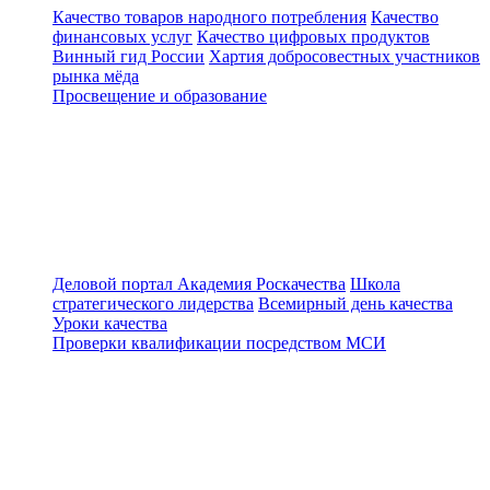
Качество товаров народного потребления
Качество
финансовых услуг
Качество цифровых продуктов
Винный гид России
Хартия добросовестных участников
рынка мёда
Просвещение и образование
Деловой портал
Академия Роскачества
Школа
стратегического лидерства
Всемирный день качества
Уроки качества
Проверки квалификации посредством МСИ