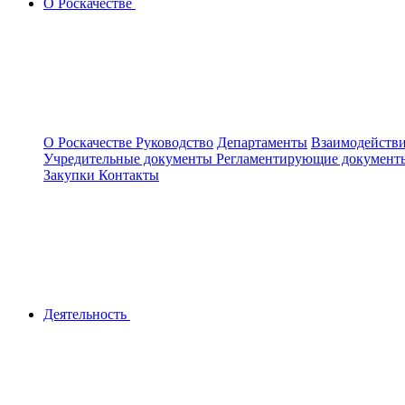
О Роскачестве
О Роскачестве
Руководство
Департаменты
Взаимодействи
Учредительные документы
Регламентирующие докумен
Закупки
Контакты
Деятельность