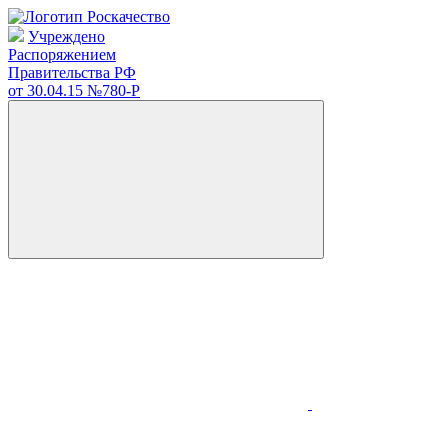
Учреждено
Распоряжением
Правительства РФ
от 30.04.15
№780-Р