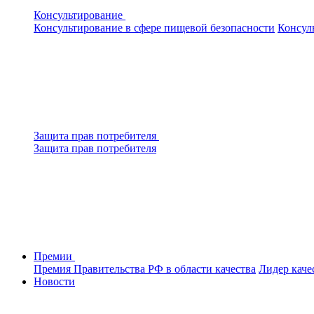
Консультирование
Консультирование в сфере пищевой безопасности
Консул
Защита прав потребителя
Защита прав потребителя
Премии
Премия Правительства РФ в области качества
Лидер каче
Новости