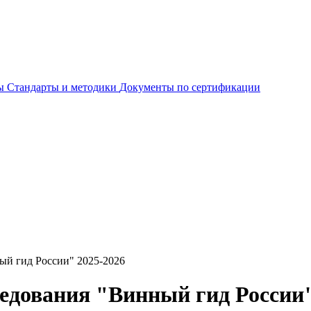
ты
Стандарты и методики
Документы по сертификации
ый гид России" 2025-2026
ледования "Винный гид России"