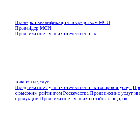
Проверки квалификации посредством МСИ
Провайдер МСИ
Продвижение лучших отечественных
товаров и услуг
Продвижение лучших отечественных товаров и услуг
Про
с высоким рейтингом Роскачества
Продвижение услуг ин
продукции
Продвижение лучших онлайн-площадок