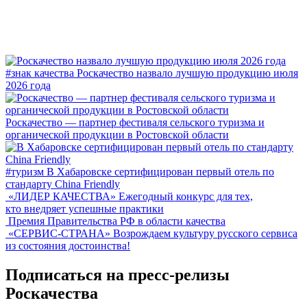
#знак качества
Роскачество назвало лучшую продукцию июля
2026 года
Роскачество — партнер фестиваля сельского туризма и
органической продукции в Ростовской области
#туризм
В Хабаровске сертифицирован первый отель по
стандарту China Friendly
«ЛИДЕР КАЧЕСТВА»
Ежегодный конкурс для тех,
кто внедряет успешные практики
Премия Правительства РФ в области качества
«СЕРВИС-СТРАНА»
Возрождаем культуру русского сервиса
из состояния достоинства!
Подписаться на пресс-релизы
Роскачества