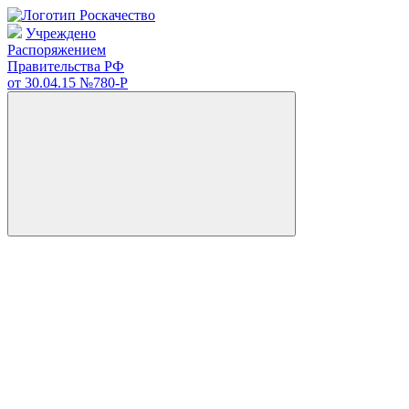
Учреждено
Распоряжением
Правительства РФ
от 30.04.15
№780-Р