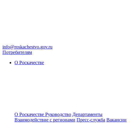
info@roskachestvo.gov.ru
Потребителям
О Роскачестве
О Роскачестве
Руководство
Департаменты
Взаимодействие с регионами
Пресс-служба
Вакансии