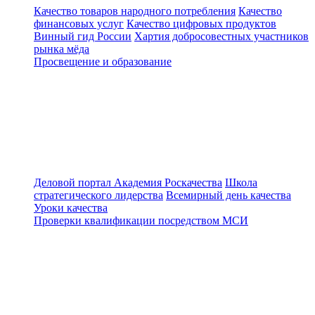
Качество товаров народного потребления
Качество
финансовых услуг
Качество цифровых продуктов
Винный гид России
Хартия добросовестных участников
рынка мёда
Просвещение и образование
Деловой портал
Академия Роскачества
Школа
стратегического лидерства
Всемирный день качества
Уроки качества
Проверки квалификации посредством МСИ