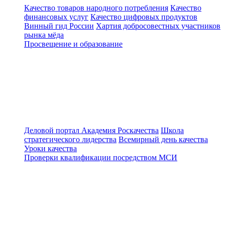
Качество товаров народного потребления
Качество
финансовых услуг
Качество цифровых продуктов
Винный гид России
Хартия добросовестных участников
рынка мёда
Просвещение и образование
Деловой портал
Академия Роскачества
Школа
стратегического лидерства
Всемирный день качества
Уроки качества
Проверки квалификации посредством МСИ