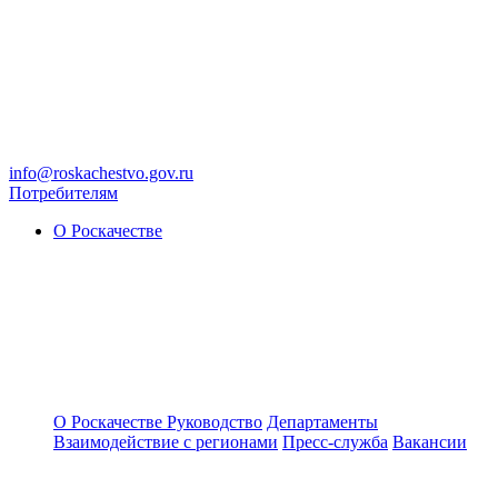
info@roskachestvo.gov.ru
Потребителям
О Роскачестве
О Роскачестве
Руководство
Департаменты
Взаимодействие с регионами
Пресс-служба
Вакансии