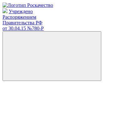
Учреждено
Распоряжением
Правительства РФ
от 30.04.15
№780-Р