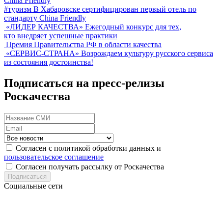
#туризм
В Хабаровске сертифицирован первый отель по
стандарту China Friendly
«ЛИДЕР КАЧЕСТВА»
Ежегодный конкурс для тех,
кто внедряет успешные практики
Премия Правительства РФ в области качества
«СЕРВИС-СТРАНА»
Возрождаем культуру русского сервиса
из состояния достоинства!
Подписаться на пресс-релизы
Роскачества
Согласен с политикой обработки данных и
пользовательское соглашение
Согласен получать рассылку от Роскачества
Подписаться
Социальные сети