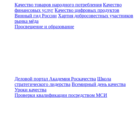
Качество товаров народного потребления
Качество
финансовых услуг
Качество цифровых продуктов
Винный гид России
Хартия добросовестных участников
рынка мёда
Просвещение и образование
Деловой портал
Академия Роскачества
Школа
стратегического лидерства
Всемирный день качества
Уроки качества
Проверки квалификации посредством МСИ