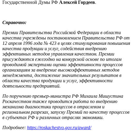
Государственной Думы РФ
Алексей Гордеев
.
Справочно:
Премии Правительства Российской Федерации в области
качества учреждены постановлением Правительства РФ от
12 апреля 1996 года № 423 в целях стимулирования повышения
качества продукции и услуг, содействия внедрению
эффективных методов управления качеством. Премии
присуждаются ежегодно на конкурсной основе по итогам
проводимой экспертами оценки эффективности процессов
организациям за внедрение высокоэффективных методов
менеджмента, достижение значительных результатов в
области качества продукции и услуг, эффективности
деятельности предприятий.
По поручению премьер-министра РФ Михаила Мишустина
Роскачеством также проводится работа по внедрению
механизма диагностики процессов в отраслевом и
региональном разрезах, запуску Премий по качеству процессов
в субъектах РФ и различных отраслях экономики.
Подробнее:
https://roskachestvo.gov.ru/award/