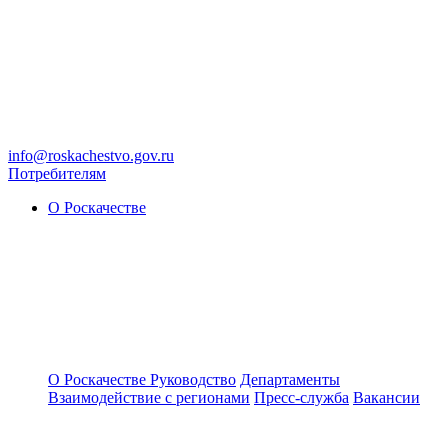
info@roskachestvo.gov.ru
Потребителям
О Роскачестве
О Роскачестве
Руководство
Департаменты
Взаимодействие с регионами
Пресс-служба
Вакансии