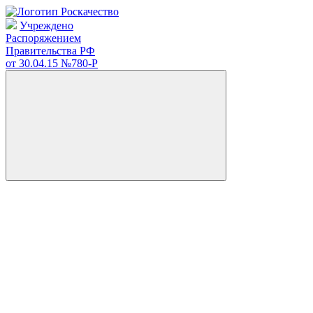
Учреждено
Распоряжением
Правительства РФ
от 30.04.15
№780-Р