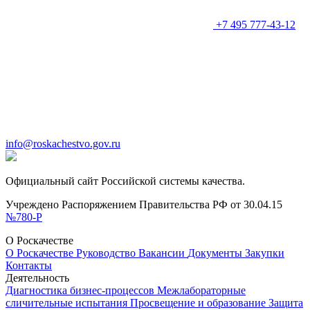
+7 495 777-43-12
info@roskachestvo.gov.ru
Официальный сайт Российской системы качества.
Учреждено Распоряжением Правительства РФ от 30.04.15
№780-Р
О Роскачестве
О Роскачестве
Руководство
Вакансии
Документы
Закупки
Контакты
Деятельность
Диагностика бизнес-процессов
Межлабораторные
сличительные испытания
Просвещение и образование
Защита