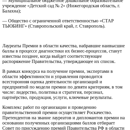
— Муниципальное бюджетное дошкольное образовательное
учреждение «Детский сад № 2» (Нижегородская область, г.
Балахна);
— Общество с ограниченной ответственностью «СТАР
ТЬЮБИНГ» (Ставропольский край, г. Ставрополь).
Лауреаты Премии в области качества, набравшие наивысшие
баллы в процессе диагностики их бизнес-процессов, станут
известны позднее, когда выйдет соответствующее
распоряжение Правительства, утверждающее их список.
В рамках конкурса на получение премии, экспертами в
области эффективности и управления проводится
всесторонняя оценка деятельности организаций и
предприятий по модели премии по девяти критериям, в том
числе: лидерство, политика и стратегия, персонал,
партнёрство, продукция, услуги, ключевые результаты.
Комплекс работ по организации и проведению
правительственной премии осуществляет Роскачество.
Претендентов на звание лауреатов и дипломантов премии на
основании полученных организациями баллов отбирает
Совет по присуждению премий Правительства РФ в области