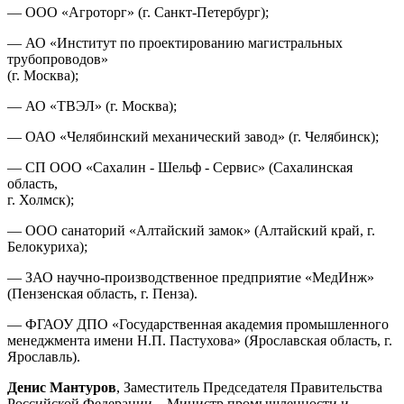
— ООО «Агроторг» (г. Санкт-Петербург);
— АО «Институт по проектированию магистральных
трубопроводов»
(г. Москва);
— АО «ТВЭЛ» (г. Москва);
— ОАО «Челябинский механический завод» (г. Челябинск);
— СП ООО «Сахалин - Шельф - Сервис» (Сахалинская
область,
г. Холмск);
— ООО санаторий «Алтайский замок» (Алтайский край, г.
Белокуриха);
— ЗАО научно-производственное предприятие «МедИнж»
(Пензенская область, г. Пенза).
— ФГАОУ ДПО «Государственная академия промышленного
менеджмента имени Н.П. Пастухова» (Ярославская область, г.
Ярославль).
Денис Мантуров
, Заместитель Председателя Правительства
Российской Федерации – Министр промышленности и