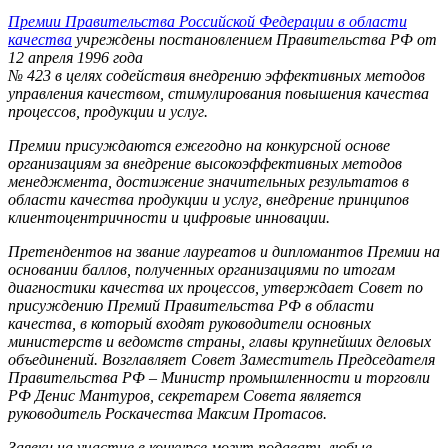
Премии Правительства Российской Федерации в области
качества
учреждены постановлением Правительства РФ от
12 апреля 1996 года
№ 423 в целях содействия внедрению эффективных методов
управления качеством, стимулирования повышения качества
процессов, продукции и услуг.
Премии присуждаются ежегодно на конкурсной основе
организациям за внедрение высокоэффективных методов
менеджмента, достижение значительных результатов в
области качества продукции и услуг, внедрение принципов
клиентоцентричности и цифровые инновации.
Претендентов на звание лауреатов и дипломантов Премии на
основании баллов, полученных организациями по итогам
диагностики качества их процессов, утверждает Совет по
присуждению Премий Правительства РФ в области
качества, в который входят руководители основных
министерств и ведомств страны, главы крупнейших деловых
объединений. Возглавляет Совет Заместитель Председателя
Правительства РФ – Министр промышленности и торговли
РФ Денис Мантуров, секретарем Совета является
руководитель Роскачества Максим Протасов.
Заявки на участие в конкурсе могут подавать любые