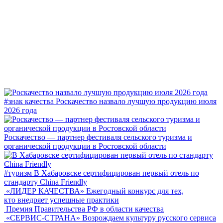
#знак качества
Роскачество назвало лучшую продукцию июля
2026 года
Роскачество — партнер фестиваля сельского туризма и
органической продукции в Ростовской области
#туризм
В Хабаровске сертифицирован первый отель по
стандарту China Friendly
«ЛИДЕР КАЧЕСТВА»
Ежегодный конкурс для тех,
кто внедряет успешные практики
Премия Правительства РФ в области качества
«СЕРВИС-СТРАНА»
Возрождаем культуру русского сервиса