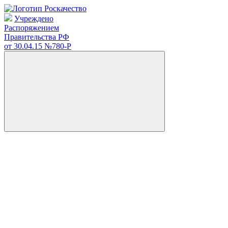
Учреждено
Распоряжением
Правительства РФ
от 30.04.15
№780-Р