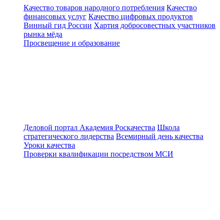
Качество товаров народного потребления
Качество
финансовых услуг
Качество цифровых продуктов
Винный гид России
Хартия добросовестных участников
рынка мёда
Просвещение и образование
Деловой портал
Академия Роскачества
Школа
стратегического лидерства
Всемирный день качества
Уроки качества
Проверки квалификации посредством МСИ