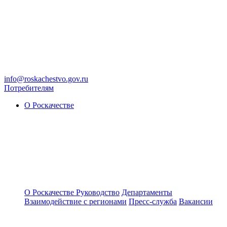
info@roskachestvo.gov.ru
Потребителям
О Роскачестве
О Роскачестве
Руководство
Департаменты
Взаимодействие с регионами
Пресс-служба
Вакансии