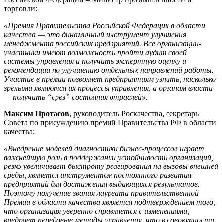
торговли:
«Премия Правительства Российской Федерации в области
качества — это динамичный инструмент улучшения
менеджмента российских предприятий. Все организации-
участники имеют возможность пройти аудит своей
системы управления и получить экспертную оценку и
рекомендации по улучшению отдельных направлений работы.
Участие в премии позволяет предприятиям узнать, насколько
зрелыми являются их процессы управления, а органам власти
— получить “срез” состояния отраслей».
Максим Протасов
, руководитель Роскачества, секретарь
Совета по присуждению премий Правительства РФ в области
качества:
«Внедрение моделей диагностики бизнес-процессов играет
важнейшую роль в поддержании устойчивости организаций,
резко увеличивает быстроту реагирования на вызовы внешней
среды, является инструментом постоянного развития
предприятий для достижения выдающихся результатов.
Поэтому получение звания лауреата правительственной
Премии в области качества является подтверждением того,
что организация уверенно справляется с изменениями,
внедряет передовые методы управления, что в совокупности