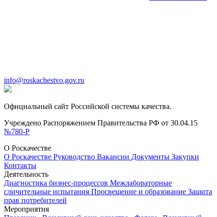
info@roskachestvo.gov.ru
Официальный сайт Российской системы качества.
Учреждено Распоряжением Правительства РФ от 30.04.15
№780-Р
О Роскачестве
О Роскачестве
Руководство
Вакансии
Документы
Закупки
Контакты
Деятельность
Диагностика бизнес-процессов
Межлабораторные
сличительные испытания
Просвещение и образование
Защита
прав потребителей
Мероприятия