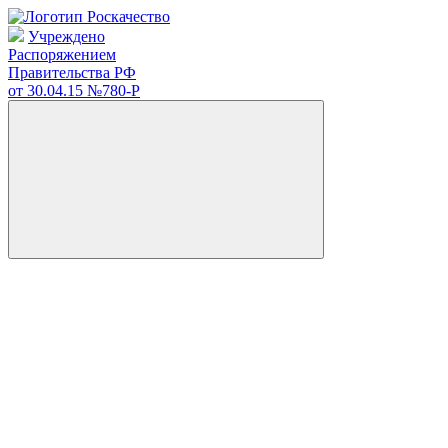
Учреждено
Распоряжением
Правительства РФ
от 30.04.15
№780-Р