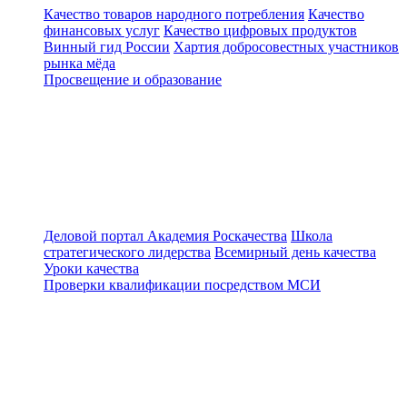
Качество товаров народного потребления
Качество
финансовых услуг
Качество цифровых продуктов
Винный гид России
Хартия добросовестных участников
рынка мёда
Просвещение и образование
Деловой портал
Академия Роскачества
Школа
стратегического лидерства
Всемирный день качества
Уроки качества
Проверки квалификации посредством МСИ