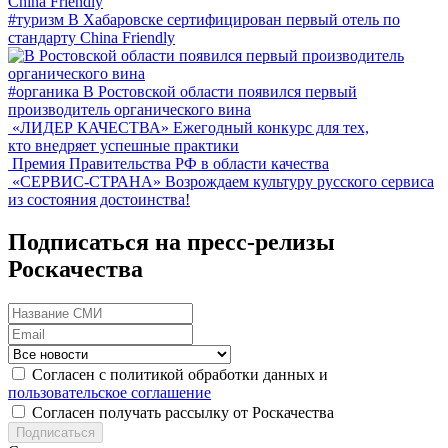
#туризм
В Хабаровске сертифицирован первый отель по
стандарту China Friendly
#органика
В Ростовской области появился первый
производитель органического вина
«ЛИДЕР КАЧЕСТВА»
Ежегодный конкурс для тех,
кто внедряет успешные практики
Премия Правительства РФ в области качества
«СЕРВИС-СТРАНА»
Возрождаем культуру русского сервиса
из состояния достоинства!
Подписаться на пресс-релизы
Роскачества
Согласен с политикой обработки данных и
пользовательское соглашение
Согласен получать рассылку от Роскачества
Подписаться