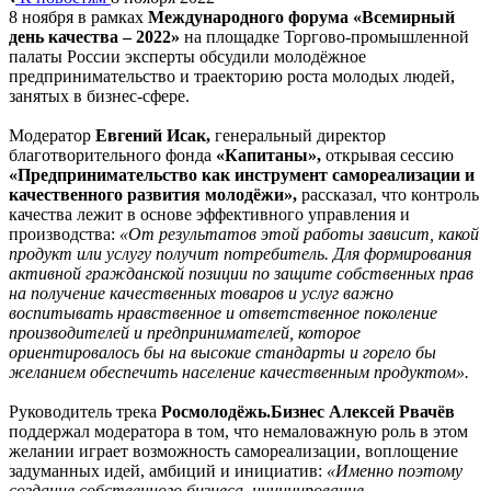
8 ноября в рамках
Международного форума «Всемирный
день качества – 2022»
на площадке Торгово-промышленной
палаты России эксперты обсудили молодёжное
предпринимательство и траекторию роста молодых людей,
занятых в бизнес-сфере.
Модератор
Евгений Исак,
генеральный директор
благотворительного фонда
«Капитаны»,
открывая сессию
«Предпринимательство как инструмент самореализации и
качественного развития молодёжи»,
рассказал, что контроль
качества лежит в основе эффективного управления и
производства:
«От результатов этой работы зависит, какой
продукт или услугу получит потребитель. Для формирования
активной гражданской позиции по защите собственных прав
на получение качественных товаров и услуг важно
воспитывать нравственное и ответственное поколение
производителей и предпринимателей, которое
ориентировалось бы на высокие стандарты и горело бы
желанием обеспечить население качественным продуктом».
Руководитель трека
Росмолодёжь.Бизнес Алексей Рвачёв
поддержал модератора в том, что немаловажную роль в этом
желании играет возможность самореализации, воплощение
задуманных идей, амбиций и инициатив:
«Именно поэтому
создание собственного бизнеса, инициирование