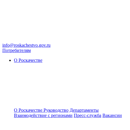
info@roskachestvo.gov.ru
Потребителям
О Роскачестве
О Роскачестве
Руководство
Департаменты
Взаимодействие с регионами
Пресс-служба
Вакансии