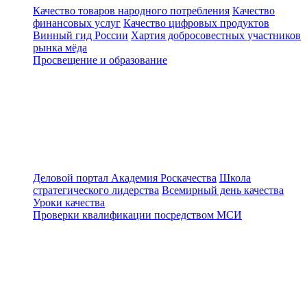
Качество товаров народного потребления
Качество
финансовых услуг
Качество цифровых продуктов
Винный гид России
Хартия добросовестных участников
рынка мёда
Просвещение и образование
Деловой портал
Академия Роскачества
Школа
стратегического лидерства
Всемирный день качества
Уроки качества
Проверки квалификации посредством МСИ