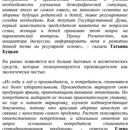
необходимости улучшения демографической ситуации,
влияния этого не самого емкого, но значимого сегмента на
здоровье будущих родителей и детей, такое регулирование
сегодня необходимо. Как депутат Государственной Думы,
первый заместитель председателя комитета по вопросам
семьи, женщин и детей принимаю этот вопрос на
парламентский контроль. Прошу Роскачество, как
инициатора дискуссии, информировать меня о развитии
данной темы на регулярной основе»
, – сказала
Татьяна
Буцкая
.
На рынке появляется все больше бытовых и косметических
средств, которые позиционируются производителем как
экологически чистые.
«Из года в год и производитель, и потребитель становятся
все более избирательными. Производитель маркирует свою
продукцию яркими, привлекающими внимание этикетками. Но
потребитель выбирает не только привлекательную упаковку,
но еще и читает маркировку, изучает подтверждающие
документы, потому что красивая обертка зачастую не
связана с качеством самого продукта. Растет популярность
ответственного потребления, и идеальным ответом на
запрос осознанного потребителя становится
сертифицированная продукция»
, - отметила
Елена