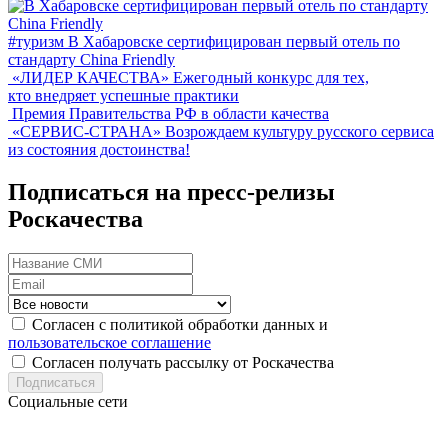
#туризм
В Хабаровске сертифицирован первый отель по
стандарту China Friendly
«ЛИДЕР КАЧЕСТВА»
Ежегодный конкурс для тех,
кто внедряет успешные практики
Премия Правительства РФ в области качества
«СЕРВИС-СТРАНА»
Возрождаем культуру русского сервиса
из состояния достоинства!
Подписаться на пресс-релизы
Роскачества
Согласен с политикой обработки данных и
пользовательское соглашение
Согласен получать рассылку от Роскачества
Подписаться
Социальные сети