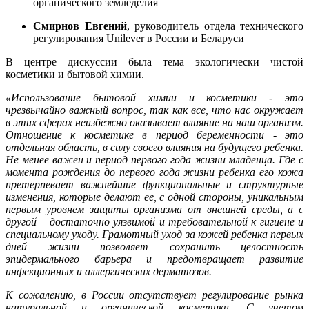
органического земледелия
Смирнов Евгений
, руководитель отдела технического
регулирования Unilever в России и Беларуси
В центре дискуссии была тема экологически чистой
косметики и бытовой химии.
«Использование бытовой химии и косметики - это
чрезвычайно важный вопрос, так как все, что нас окружает
в этих сферах неизбежно оказывает влияние на наш организм.
Отношение к косметике в период беременности - это
отдельная область, в силу своего влияния на будущего ребенка.
Не менее важен и период первого года жизни младенца. Где с
момента рождения до первого года жизни ребенка его кожа
претерпевает важнейшие функциональные и структурные
изменения, которые делают ее, с одной стороны, уникальным
первым уровнем защиты организма от внешней среды, а с
другой – достаточно уязвимой и требовательной к гигиене и
специальному уходу. Грамотный уход за кожей ребенка первых
дней жизни позволяет сохранить целостность
эпидермального барьера и предотвращает развитие
инфекционных и аллергических дерматозов.
К сожалению, в России отсутствует регулирование рынка
натуральной и органической косметики. С учетом