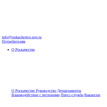
info@roskachestvo.gov.ru
Потребителям
О Роскачестве
О Роскачестве
Руководство
Департаменты
Взаимодействие с регионами
Пресс-служба
Вакансии