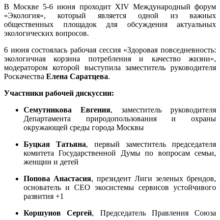
В Москве 5-6 июня проходит XIV Международный форум
«Экология», который является одной из важных
общественных площадок для обсуждения актуальных
экологических вопросов.
6 июня состоялась рабочая сессия «Здоровая повседневность:
экологичная корзина потребления и качество жизни»,
модератором которой выступила заместитель руководителя
Роскачества
Елена Саратцева
.
Участники рабочей дискуссии:
Семутникова Евгения
, заместитель руководителя
Департамента природопользования и охраны
окружающей среды города Москвы
Буцкая Татьяна
, первый заместитель председателя
комитета Государственной Думы по вопросам семьи,
женщин и детей
Попова Анастасия
, президент Лиги зеленых брендов,
основатель и CEO экосистемы сервисов устойчивого
развития +1
Коршунов Сергей
, Председатель Правления Союза