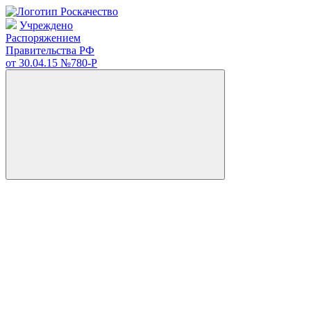
Учреждено
Распоряжением
Правительства РФ
от 30.04.15
№780-Р