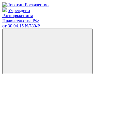
Учреждено
Распоряжением
Правительства РФ
от 30.04.15
№780-Р