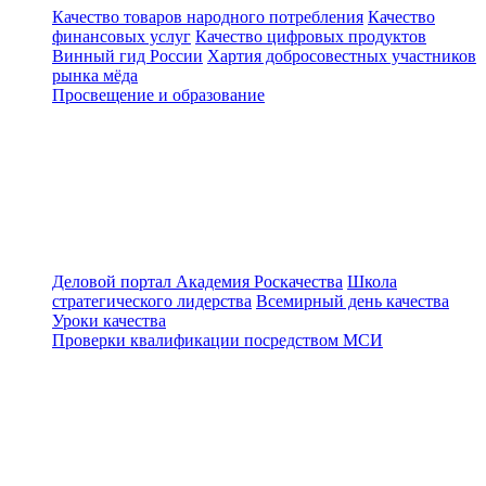
Качество товаров народного потребления
Качество
финансовых услуг
Качество цифровых продуктов
Винный гид России
Хартия добросовестных участников
рынка мёда
Просвещение и образование
Деловой портал
Академия Роскачества
Школа
стратегического лидерства
Всемирный день качества
Уроки качества
Проверки квалификации посредством МСИ