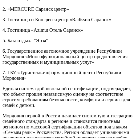
2. «MERCURE Саранск центр»
3. Гостиница и Конгресс-центр «Radisson Саранск»
4. Гостиница «Аzimut Отель Саранск»
5. База отдыха "Эрзя"
6. Государственное автономное учреждение Республики
Мордовия «Многофункциональный центр предоставления
государственных и муниципальных услуг»
7. ГБУ «Туристско-информационный центр Республики
Мордовия»
Единая система добровольной сертификации, подтверждает,
что объект прошел независимую оценку на соответствие
строгим требованиям безопасности, комфорта и сервиса для
семей с детьми.
Мордовия первой в России начинает системную интеграцию
семейного стандарта в регионе и становится пилотным
регионом по массовой сертификации объектов под знаком
«Семьям рады» Роскачества. Регион обладает уникальными
условиями для развития семейной повестки, уделяя особое