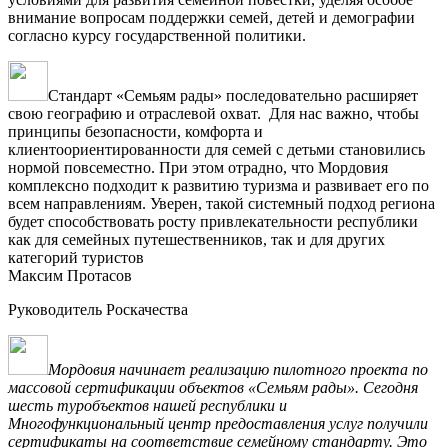
внимание вопросам поддержки семей, детей и демографии
согласно курсу государственной политики.
Стандарт «Семьям рады» последовательно расширяет
свою географию и отраслевой охват. Для нас важно, чтобы
принципы безопасности, комфорта и
клиентоориентированности для семей с детьми становились
нормой повсеместно. При этом отрадно, что Мордовия
комплексно подходит к развитию туризма и развивает его по
всем направлениям. Уверен, такой системный подход региона
будет способствовать росту привлекательности республики
как для семейных путешественников, так и для других
категорий туристов
Максим Протасов
Руководитель Роскачества
Мордовия начинает реализацию пилотного проекта по
массовой сертификации объектов «Семьям рады». Сегодня
шесть туробъектов нашей республики и
Многофункциональный центр предоставления услуг получили
сертификаты на соответствие семейному стандарту. Это