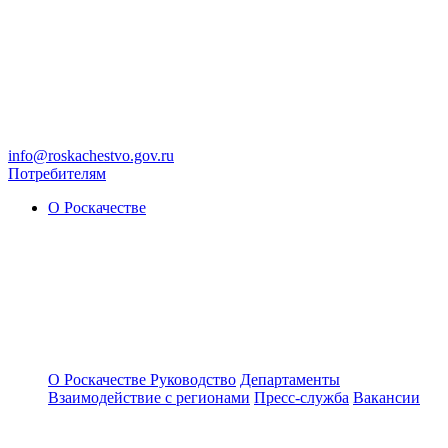
info@roskachestvo.gov.ru
Потребителям
О Роскачестве
О Роскачестве
Руководство
Департаменты
Взаимодействие с регионами
Пресс-служба
Вакансии