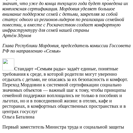
значит, что уже до конца текущего года будет проведена их
комплексная сертификация. Мордовия уделяет большое
внимание поддержке семей с детьми, закрепляя за собой
статус одного из регионов-лидеров по реализации семейной
повестки, и вместе с Роскачеством создает комфортную
инфраструктуру для семей нашей страны
Артём Здунов
Глава Республики Мордовия, председатель комиссии Госсовета
РФ по направлению «Семья»
Стандарт «Семьям рады» задаёт единые, понятные
требования к среде, в которой родители могут уверенно
отдыхать с детьми, не опасаясь за их безопасность и комфорт.
Переход Мордовии к системной сертификации социально
значимых объектов — важный шаг к тому, чтобы принципы
семейной поддержки воплощались не только в пособиях и
льготах, но и в повседневной жизни: в отелях, кафе и
ресторанах, в комфортных общественных пространствах и в
центрах госуслуг
Ольга Баталина
Первый заместитель Министра труда и социальной защиты