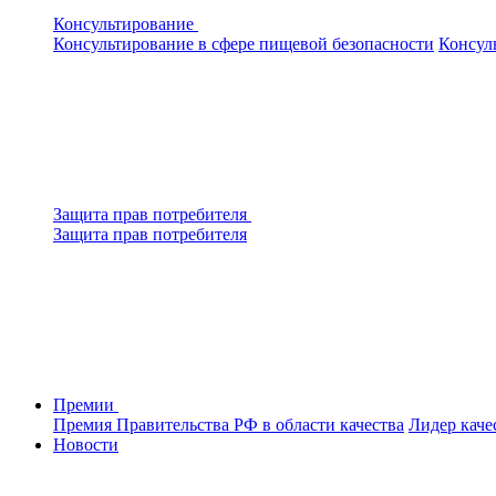
Консультирование
Консультирование в сфере пищевой безопасности
Консул
Защита прав потребителя
Защита прав потребителя
Премии
Премия Правительства РФ в области качества
Лидер каче
Новости