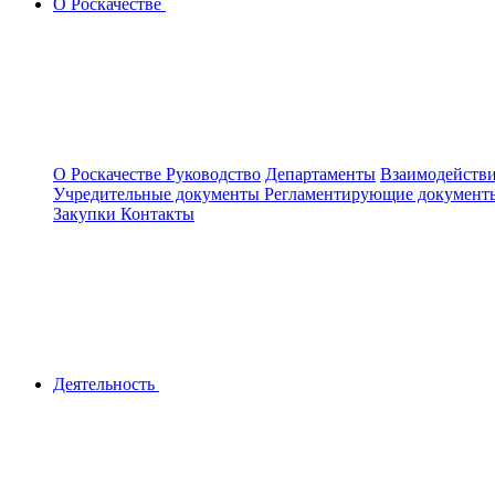
О Роскачестве
О Роскачестве
Руководство
Департаменты
Взаимодействи
Учредительные документы
Регламентирующие докумен
Закупки
Контакты
Деятельность