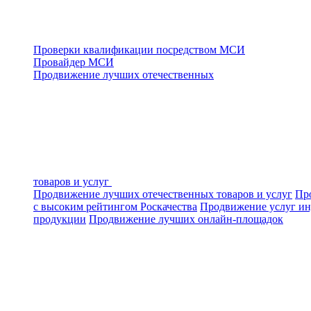
Проверки квалификации посредством МСИ
Провайдер МСИ
Продвижение лучших отечественных
товаров и услуг
Продвижение лучших отечественных товаров и услуг
Про
с высоким рейтингом Роскачества
Продвижение услуг ин
продукции
Продвижение лучших онлайн-площадок