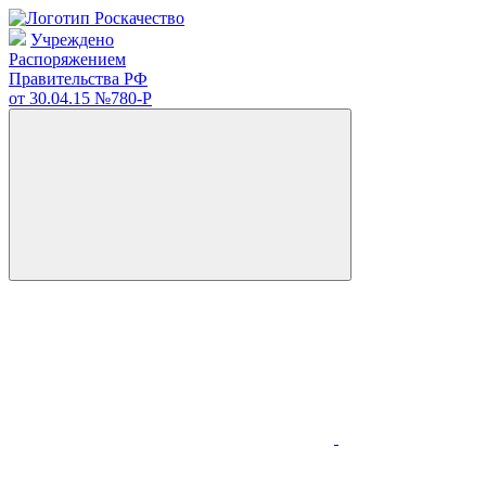
Учреждено
Распоряжением
Правительства РФ
от 30.04.15
№780-Р