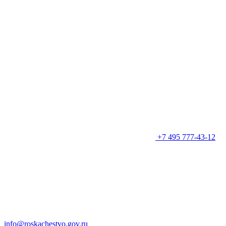
+7 495 777-43-12
info@roskachestvo.gov.ru