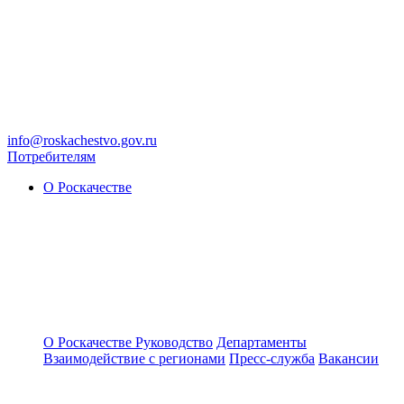
info@roskachestvo.gov.ru
Потребителям
О Роскачестве
О Роскачестве
Руководство
Департаменты
Взаимодействие с регионами
Пресс-служба
Вакансии