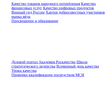
Качество товаров народного потребления
Качество
финансовых услуг
Качество цифровых продуктов
Винный гид России
Хартия добросовестных участников
рынка мёда
Просвещение и образование
Деловой портал
Академия Роскачества
Школа
стратегического лидерства
Всемирный день качества
Уроки качества
Проверки квалификации посредством МСИ