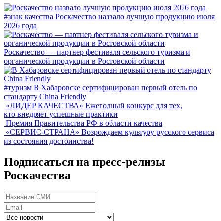
#знак качества
Роскачество назвало лучшую продукцию июля
2026 года
Роскачество — партнер фестиваля сельского туризма и
органической продукции в Ростовской области
#туризм
В Хабаровске сертифицирован первый отель по
стандарту China Friendly
«ЛИДЕР КАЧЕСТВА»
Ежегодный конкурс для тех,
кто внедряет успешные практики
Премия Правительства РФ в области качества
«СЕРВИС-СТРАНА»
Возрождаем культуру русского сервиса
из состояния достоинства!
Подписаться на пресс-релизы
Роскачества