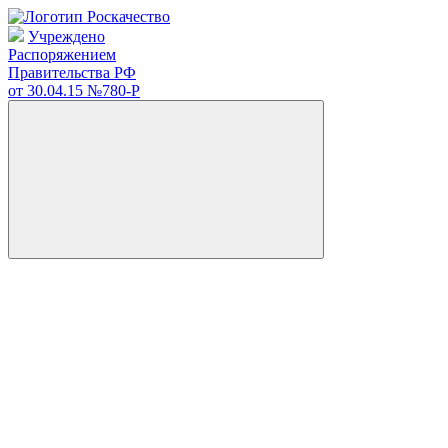
Учреждено
Распоряжением
Правительства РФ
от 30.04.15
№780-Р