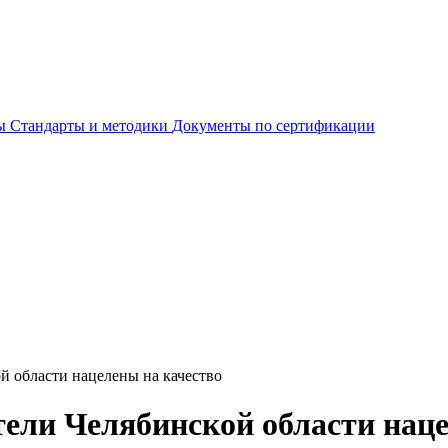
ты
Стандарты и методики
Документы по сертификации
й области нацелены на качество
ели Челябинской области наце