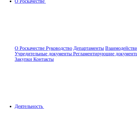
О Роскачестве
О Роскачестве
Руководство
Департаменты
Взаимодействи
Учредительные документы
Регламентирующие докумен
Закупки
Контакты
Деятельность