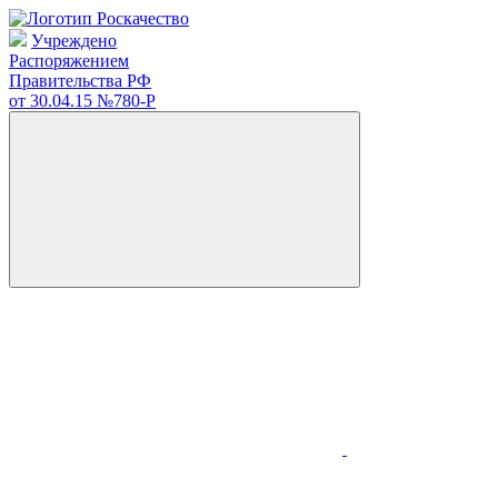
Учреждено
Распоряжением
Правительства РФ
от 30.04.15
№780-Р