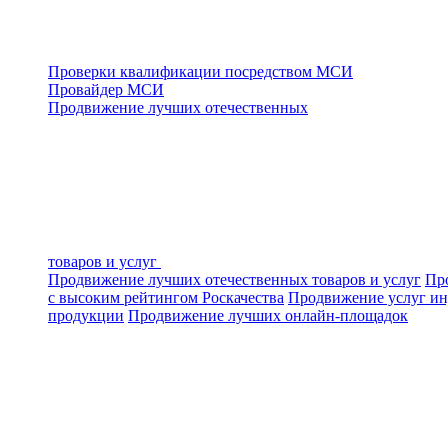
Проверки квалификации посредством МСИ
Провайдер МСИ
Продвижение лучших отечественных
товаров и услуг
Продвижение лучших отечественных товаров и услуг
Про
с высоким рейтингом Роскачества
Продвижение услуг ин
продукции
Продвижение лучших онлайн-площадок