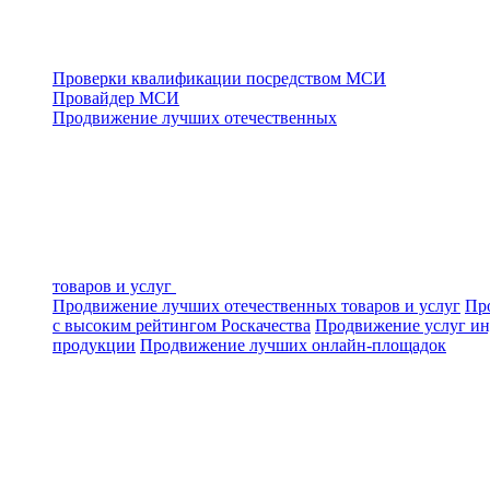
Проверки квалификации посредством МСИ
Провайдер МСИ
Продвижение лучших отечественных
товаров и услуг
Продвижение лучших отечественных товаров и услуг
Про
с высоким рейтингом Роскачества
Продвижение услуг ин
продукции
Продвижение лучших онлайн-площадок