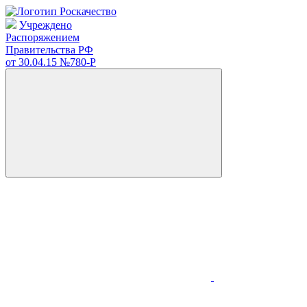
Учреждено
Распоряжением
Правительства РФ
от 30.04.15
№780-Р