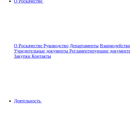
О Роскачестве
О Роскачестве
Руководство
Департаменты
Взаимодействи
Учредительные документы
Регламентирующие докумен
Закупки
Контакты
Деятельность