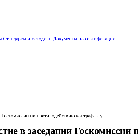
ты
Стандарты и методики
Документы по сертификации
и Госкомиссии по противодействию контрафакту
тие в заседании Госкомиссии 