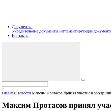
Документы
Учредительные документы
Регламентирующие докумен
Контакты
×
Главная
Новости
Максим Протасов принял участие в заседани
Максим Протасов принял учас