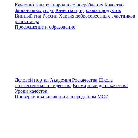
Качество товаров народного потребления
Качество
финансовых услуг
Качество цифровых продуктов
Винный гид России
Хартия добросовестных участников
рынка мёда
Просвещение и образование
Деловой портал
Академия Роскачества
Школа
стратегического лидерства
Всемирный день качества
Уроки качества
Проверки квалификации посредством МСИ