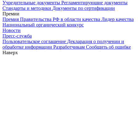
Учредительные документы
Регламентирующие документы
Стандарты и методики
Документы по сертификации
Премии
Премия Правительства РФ в области качества
Лидер качества
Национальный органический конкурс
Новости
Пресс-служба
Пользовательское соглашение
Декларация о получении и
обработке информации
Разработчикам
Сообщить об ошибке
Наверх