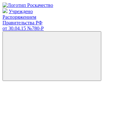
Учреждено
Распоряжением
Правительства РФ
от 30.04.15
№780-Р