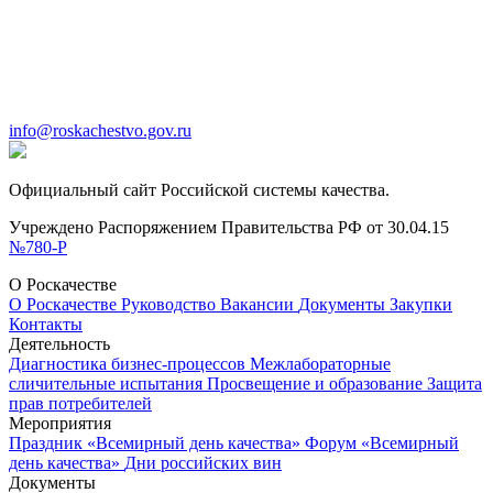
info@roskachestvo.gov.ru
Официальный сайт Российской системы качества.
Учреждено Распоряжением Правительства РФ от 30.04.15
№780-Р
О Роскачестве
О Роскачестве
Руководство
Вакансии
Документы
Закупки
Контакты
Деятельность
Диагностика бизнес-процессов
Межлабораторные
сличительные испытания
Просвещение и образование
Защита
прав потребителей
Мероприятия
Праздник «Всемирный день качества»
Форум «Всемирный
день качества»
Дни российских вин
Документы