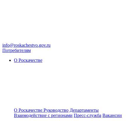
info@roskachestvo.gov.ru
Потребителям
О Роскачестве
О Роскачестве
Руководство
Департаменты
Взаимодействие с регионами
Пресс-служба
Вакансии