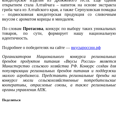
кондитерское изделие из дрожжевого теста. Еще одним
открытием стала Алтайчага – напиток на основе экстракта
гриба чага из Алтайского края, а также Серпуховская помадка
– подмосковная кондитерская продукция со сливочным
вкусом с ароматом корицы и миндалем.
По словам
Протасова
, конкурс по выбору таких уникальных
товаров, по сути, формирует нашу национальную
идентичность.
Подробнее о победителях на сайте —
вкусыроссии.рф
Организатором Национального конкурса региональных
брендов продуктов питания «Вкусы России» является
Министерство сельского хозяйства РФ. Конкурс создан для
популяризации региональных брендов питания и поддержки
малого агробизнеса. Представить региональные бренды на
конкурсе могли сельскохозяйственные потребительские
кооперативы, отраслевые союзы, а также региональные
органы управления АПК.
Поделиться