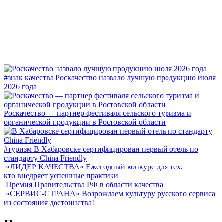
#знак качества
Роскачество назвало лучшую продукцию июля
2026 года
Роскачество — партнер фестиваля сельского туризма и
органической продукции в Ростовской области
#туризм
В Хабаровске сертифицирован первый отель по
стандарту China Friendly
«ЛИДЕР КАЧЕСТВА»
Ежегодный конкурс для тех,
кто внедряет успешные практики
Премия Правительства РФ в области качества
«СЕРВИС-СТРАНА»
Возрождаем культуру русского сервиса
из состояния достоинства!