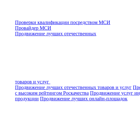
Проверки квалификации посредством МСИ
Провайдер МСИ
Продвижение лучших отечественных
товаров и услуг
Продвижение лучших отечественных товаров и услуг
Про
с высоким рейтингом Роскачества
Продвижение услуг ин
продукции
Продвижение лучших онлайн-площадок