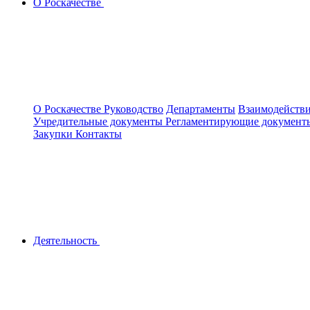
О Роскачестве
О Роскачестве
Руководство
Департаменты
Взаимодействи
Учредительные документы
Регламентирующие докумен
Закупки
Контакты
Деятельность