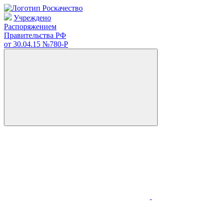
Учреждено
Распоряжением
Правительства РФ
от 30.04.15
№780-Р