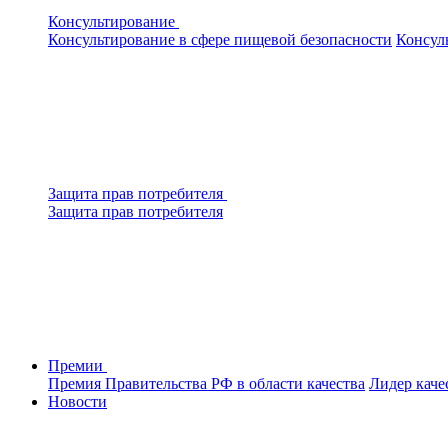
Консультирование
Консультирование в сфере пищевой безопасности
Консул
Защита прав потребителя
Защита прав потребителя
Премии
Премия Правительства РФ в области качества
Лидер каче
Новости