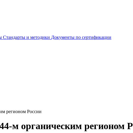
ты
Стандарты и методики
Документы по сертификации
ким регионом России
 44-м органическим регионом Р