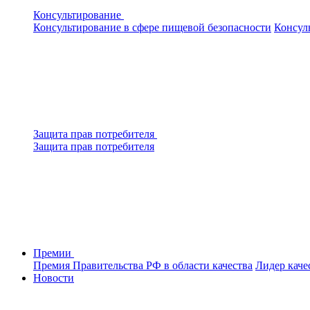
Консультирование
Консультирование в сфере пищевой безопасности
Консул
Защита прав потребителя
Защита прав потребителя
Премии
Премия Правительства РФ в области качества
Лидер каче
Новости