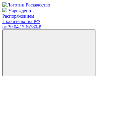
Учреждено
Распоряжением
Правительства РФ
от 30.04.15
№780-Р