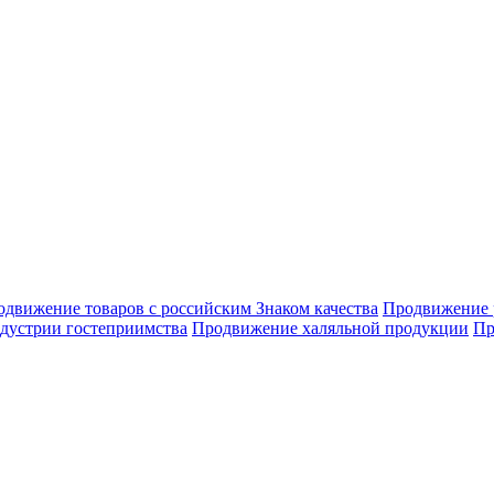
движение товаров с российским Знаком качества
Продвижение 
дустрии гостеприимства
Продвижение халяльной продукции
Пр