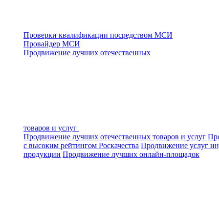
Проверки квалификации посредством МСИ
Провайдер МСИ
Продвижение лучших отечественных
товаров и услуг
Продвижение лучших отечественных товаров и услуг
Про
с высоким рейтингом Роскачества
Продвижение услуг ин
продукции
Продвижение лучших онлайн-площадок