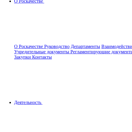
О Роскачестве
О Роскачестве
Руководство
Департаменты
Взаимодействи
Учредительные документы
Регламентирующие докумен
Закупки
Контакты
Деятельность