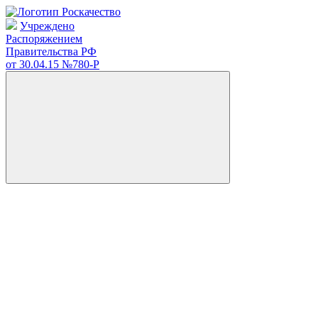
Учреждено
Распоряжением
Правительства РФ
от 30.04.15
№780-Р