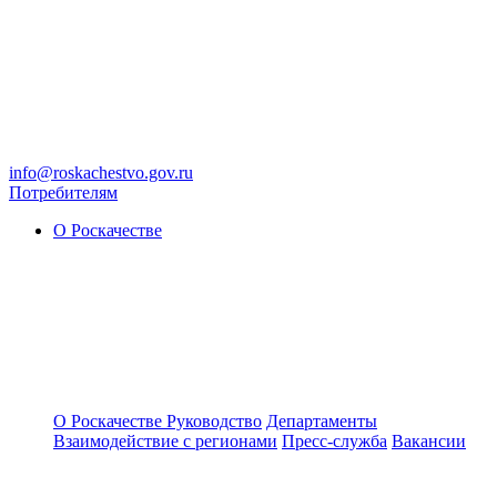
info@roskachestvo.gov.ru
Потребителям
О Роскачестве
О Роскачестве
Руководство
Департаменты
Взаимодействие с регионами
Пресс-служба
Вакансии