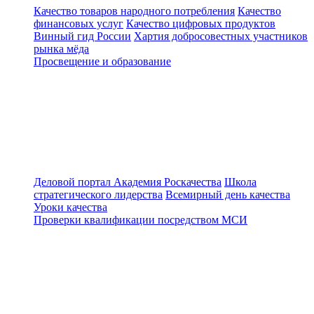
Качество товаров народного потребления
Качество
финансовых услуг
Качество цифровых продуктов
Винный гид России
Хартия добросовестных участников
рынка мёда
Просвещение и образование
Деловой портал
Академия Роскачества
Школа
стратегического лидерства
Всемирный день качества
Уроки качества
Проверки квалификации посредством МСИ