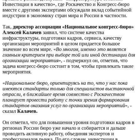
Инвестиции в качество», где Роскачество и Конгресс-бюро
вместе с другими экспертами обсуждали вклад событийной
индустрии в экономику стран мира и России в частности.
Так,
директор ассоциации «Национальное конгресс-бюро»
Алексей Калачев
заявил, что системе качества
инфраструктуры, подготовки кадров, сервиса, качеству
организации мероприятий в целом придается большое
значение во всем мире. «
Во многом, именно это является
главным критерием при выборе той или иной дестинации для
организации мероприятия
», - подчеркнул он, отметив, что
задача конгресс-бюро состоит в том, чтобы привлекать такие
мероприятия.
«
Национальное бюро, ориентируясь на то, что у нас пока
имеются стандарты только для специалистов выставочной
отрасли, в ближайшее время совместно с Роскачеством
планирует провести работу с точки зрения формирования
стандартов оказания услуг по организации мероприяти
й
», -
сказал
Калачев.
Он отметил, что для повышения уровня подготовки кадров в
регионах России бюро уже начало и собирается и дальше
проводить активную работу, объединяя экспертов и
профессионалов рынка. По его словам, инвестиции в