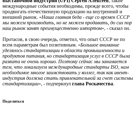
выставочной индустрии (UFI) Сергей Алексеев
, такие
международные события необходимы, прежде всего, чтобы
продвигать отечественную продукцию на внутренний и
внешний рынок. «
Наша главная беда - еще со времен СССР
мы можем производить, но не можем продавать, до сих пор
наш рынок занят преимущественно импортом
», - сказал он.
Протасов, в свою очередь, отметил, что опыт СССР не по
всем параметрам был позитивным. «
Большое внимание
уделялось стандартизации в области промышленности и
продуктов питания, но стандартизация услуг в СССР была
развита не очень хорошо. Поэтому сейчас мы занимается
тем, что локализуем международные стандарты ISO, нам
необходимое многое заимствовать у коллег, так как ивент-
индустрия должна стать привлекательной за счет системы
стандартизации
», - подчеркнул
глава Роскачества
.
Поделиться