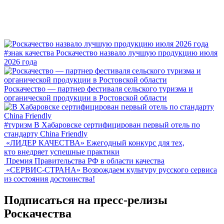
#знак качества
Роскачество назвало лучшую продукцию июля
2026 года
Роскачество — партнер фестиваля сельского туризма и
органической продукции в Ростовской области
#туризм
В Хабаровске сертифицирован первый отель по
стандарту China Friendly
«ЛИДЕР КАЧЕСТВА»
Ежегодный конкурс для тех,
кто внедряет успешные практики
Премия Правительства РФ в области качества
«СЕРВИС-СТРАНА»
Возрождаем культуру русского сервиса
из состояния достоинства!
Подписаться на пресс-релизы
Роскачества