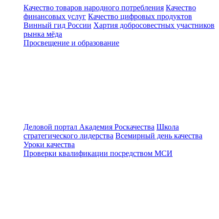
Качество товаров народного потребления
Качество
финансовых услуг
Качество цифровых продуктов
Винный гид России
Хартия добросовестных участников
рынка мёда
Просвещение и образование
Деловой портал
Академия Роскачества
Школа
стратегического лидерства
Всемирный день качества
Уроки качества
Проверки квалификации посредством МСИ