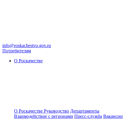
info@roskachestvo.gov.ru
Потребителям
О Роскачестве
О Роскачестве
Руководство
Департаменты
Взаимодействие с регионами
Пресс-служба
Вакансии