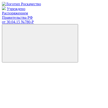
Учреждено
Распоряжением
Правительства РФ
от 30.04.15
№780-Р