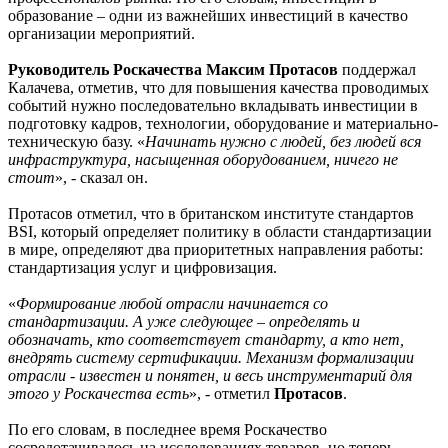
образование – одни из важнейших инвестиций в качество
организации мероприятий.
Руководитель Роскачества Максим Протасов
поддержал
Калачева, отметив, что для повышения качества проводимых
событий нужно последовательно вкладывать инвестиции в
подготовку кадров, технологии, оборудование и материально-
техническую базу. «
Начинать нужно с людей, без людей вся
инфраструктура, насыщенная оборудованием, ничего не
стоит
», - сказал он.
Протасов отметил, что в британском институте стандартов
BSI, который определяет политику в области стандартизации
в мире, определяют два приоритетных направления работы:
стандартизация услуг и цифровизация.
«
Формирование любой отрасли начинается со
стандартизации. А уже следующее – определять и
обозначать, кто соответствует стандарту, а кто нет,
внедрять систему сертификации. Механизм формализации
отрасли - известен и понятен, и весь инструментарий для
этого у Роскачества есть
», - отметил
Протасов
.
По его словам, в последнее время Роскачество
сосредотачивалось на исследованиях товаров, но теперь